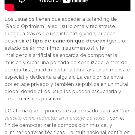
Los usuarios tienen que acceder a la landing de
"Radio Optimism", elegir su idioma y registrarse.
Luego, a través de una interfaz guiada, pueden
describir
el tipo de canción que desean
(género,
estado de ánimo, ritmo, instrumentos) y la
inteligencia artificial se encarga de componer la
música y crear una portada personalizada. Antes de
compartirla, pueden editar la letra, añadir un mensaje
especial y dedicarla a alguien. La canción se envía
por enlace privado y también se publica en un mural
global donde otros usuarios pueden escucharla y
dejar mensajes positivos.
LG afirma que el proceso está pensado para ser
“tan
sencillo como redactar un mensaje de texto”
, con el
fin de democratizar la composición musical y
eliminar barreras técnicas. La multinacional confía en