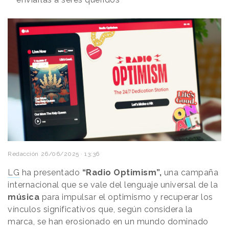
Redacción
26/06/2025 · 13:36
LG
ha presentado
“Radio Optimism”,
una campaña
internacional que se vale del lenguaje universal de la
música
para impulsar el optimismo y recuperar los
vínculos significativos que, según considera la
marca, se han erosionado en un mundo dominado