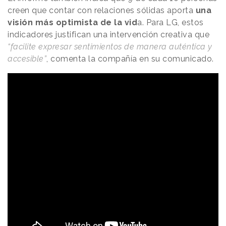
creen que contar con relaciones sólidas aporta
una
visión más optimista de la vid
a. Para LG, estos
indicadores justifican una intervención creativa que
“facilite expresar sentimientos de manera auténtica y
accesible”
, comenta la compañía en su comunicado.