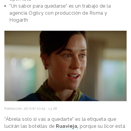
“Un sabor para quedarse” es un trabajo de la
agencia Ogilvy con producción de Roma y
Hogarth
Redacción
26/06/2025 · 13:28
“Ábrela solo si vas a quedarte” es la etiqueta que
lucirán las botellas de
Ruavieja,
porque su licor está