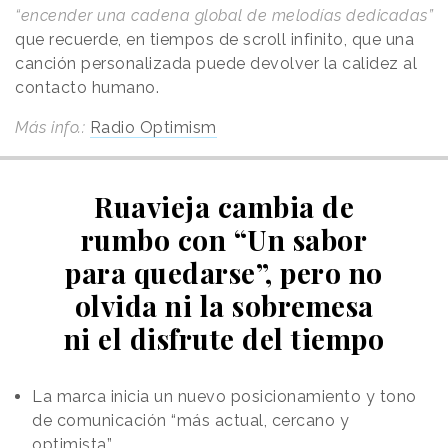
“encender una cadena global de melodías dedicadas”
que recuerde, en tiempos de scroll infinito, que una
canción personalizada puede devolver la calidez al
contacto humano.
Más info.:
Radio Optimism
Ruavieja cambia de
rumbo con “Un sabor
para quedarse”, pero no
olvida ni la sobremesa
ni el disfrute del tiempo
La marca inicia un nuevo posicionamiento y tono
de comunicación “más actual, cercano y
optimista”