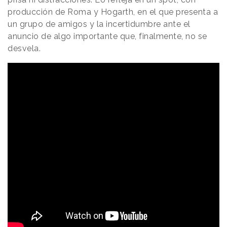
producción de Roma y Hogarth, en el que presenta a
un grupo de amigos y la incertidumbre ante el
anuncio de algo importante que, finalmente, no se
desvela.