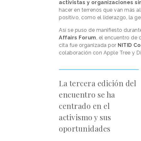
activistas y organizaciones s
hacer en terrenos que van más all
positivo, como el liderazgo, la ge
Así se puso de manifiesto durante
Affairs Forum
, el encuentro de
cita fue organizada por
NITID Co
colaboración con Apple Tree y D
La tercera edición del
encuentro se ha
centrado en el
activismo y sus
oportunidades