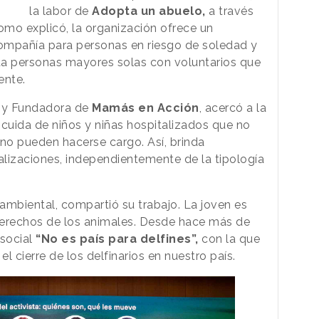
la labor de
Adopta un abuelo,
a través
omo explicó, la organización ofrece un
ompañía para personas en riesgo de soledad y
ta personas mayores solas con voluntarios que
ente.
 y Fundadora de
Mamás en Acción
, acercó a la
 cuida de niños y niñas hospitalizados que no
 no pueden hacerse cargo. Así, brinda
izaciones, independientemente de la tipología
oambiental, compartió su trabajo. La joven es
derechos de los animales. Desde hace más de
social
“No es país para delfines”,
con la que
el cierre de los delfinarios en nuestro país.