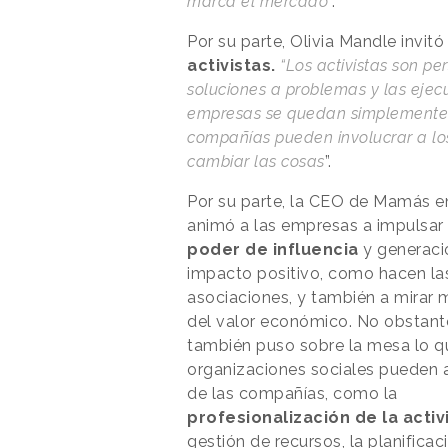
marca el mercado
”.
Por su parte, Olivia Mandle invitó
activistas.
“Los activistas son p
soluciones a problemas y las ejec
empresas se quedan simplemente e
compañías pueden involucrar a los 
cambiar las cosas
”.
Por su parte, la CEO de Mamás e
animó a las empresas a impulsar
poder de influencia
y generaci
impacto positivo, como hacen la
asociaciones, y también a mirar 
del valor económico. No obstant
también puso sobre la mesa lo q
organizaciones sociales pueden 
de las compañías, como la
profesionalización de la acti
gestión de recursos, la planificac