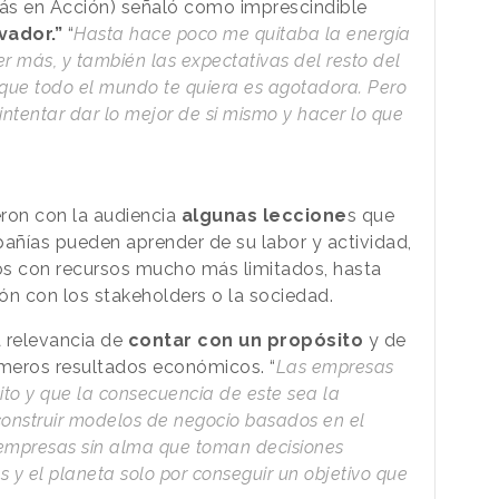
ás en Acción) señaló como imprescindible
vador.”
“
Hasta hace poco me quitaba la energía
 más, y también las expectativas del resto del
que todo el mundo te quiera es agotadora. Pero
ntentar dar lo mejor de si mismo y hacer lo que
ron con la audiencia
algunas leccione
s que
añías pueden aprender de su labor y actividad,
os con recursos mucho más limitados, hasta
ión con los stakeholders o la sociedad.
a relevancia de
contar con un propósito
y de
 meros resultados económicos. “
Las empresas
to y que la consecuencia de este sea la
onstruir modelos de negocio basados en el
n empresas sin alma que toman decisiones
 y el planeta solo por conseguir un objetivo que