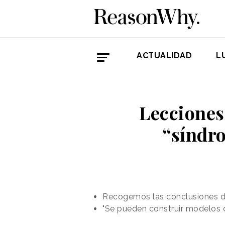
ACTUALIDAD
L
Lecciones
“síndro
Recogemos las conclusiones de 
"Se pueden construir modelos d