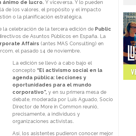
in ánimo de lucro.
Y viceversa. Y lo pueden
á de los valores, el propósito y el impacto
stión o la planificación estratégica.
 la celebración de la tercera edición de
Public
 directivos de Asuntos Públicos en España. La
rporate Affairs
(antes MAS Consulting) en
ircom, el pasado 14 de noviembre.
La edición se llevó a cabo bajo el
V
concepto
“El activismo social en la
agenda pública: lecciones y
oportunidades para el mundo
corporativo”,
y en su primera mesa de
debate, moderada por Luis Aguado, Socio
Director de More in Common reunió,
precisamente, a individuos y
organizaciones activistas.
Así, los asistentes pudieron conocer mejor