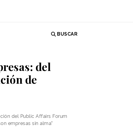
BUSCAR
resas: del
ución de
ión del Public Affairs Forum
son empresas sin alma"