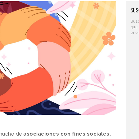
SUS
Sus
que
pro
mucho de
asociaciones con fines sociales,