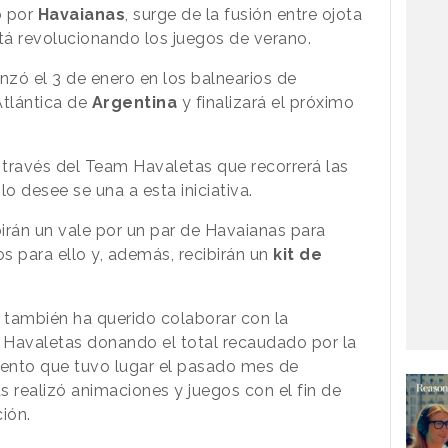
o por
Havaianas
, surge de la fusión entre ojota
stá revolucionando los juegos de verano.
zó el 3 de enero en los balnearios de
Atlántica de
Argentina
y finalizará el próximo
través del Team Havaletas que recorrerá las
o desee se una a esta iniciativa.
irán un vale por un par de Havaianas para
os para ello y, además, recibirán un
kit de
 también ha querido colaborar con la
 Havaletas donando el total recaudado por la
vento que tuvo lugar el pasado mes de
s realizó animaciones y juegos con el fin de
ción.