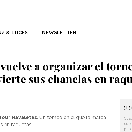
UZ & LUCES
NEWSLETTER
vuelve a organizar el torne
ierte sus chanclas en raq
SUS
Tour Havaletas
. Un torneo en el que la marca
Sus
que
s en raquetas.
pro