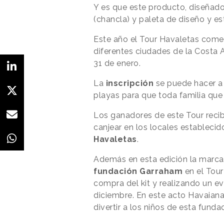
Y es que este producto, diseñad
(chancla) y paleta de diseño y e
Este año el Tour Havaletas comen
diferentes ciudades de la Costa 
31 de enero.
La
inscripción
se puede hacer a 
playas para que toda familia que l
Los ganadores de este Tour recib
canjear en los locales establecid
Havaletas
.
Además en esta edición la marca
fundación Garraham
en el Tour
compra del kit y realizando un e
diciembre. En este acto Havaiana
divertir a los niños de esta funda