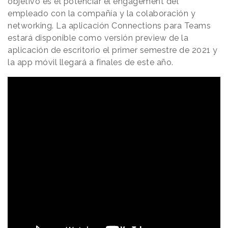
objetivo es el potenciar el engagement del
empleado con la compañía y la colaboración y
networking. La aplicación Connections para Teams
estará disponible como versión preview de la
aplicación de escritorio el primer semestre de 2021 y
la app móvil llegará a finales de este año.