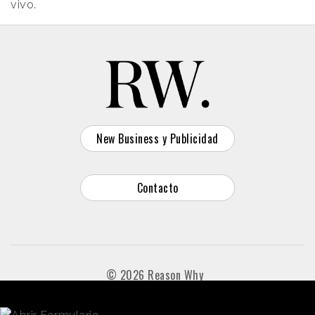
vivo.
New Business y Publicidad
Contacto
© 2026 Reason Why
Dirección:
Calle Antonio Pirala 29. Madrid, 28017