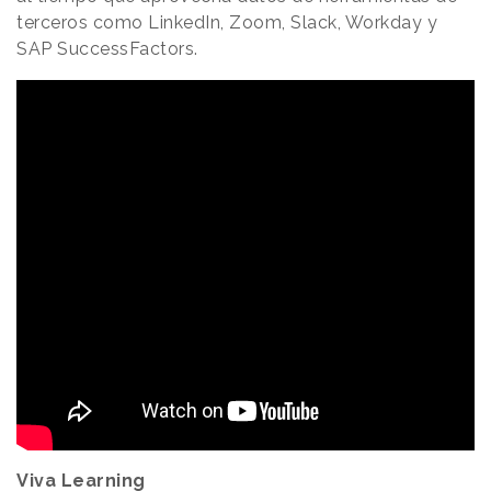
terceros como LinkedIn, Zoom, Slack, Workday y
SAP SuccessFactors.
Viva Learning