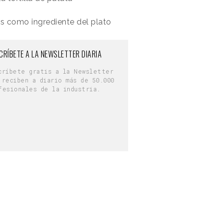
as como ingrediente del plato
CRÍBETE A LA NEWSLETTER DIARIA
críbete gratis a la Newsletter
 reciben a diario más de 50.000
fesionales de la industria.