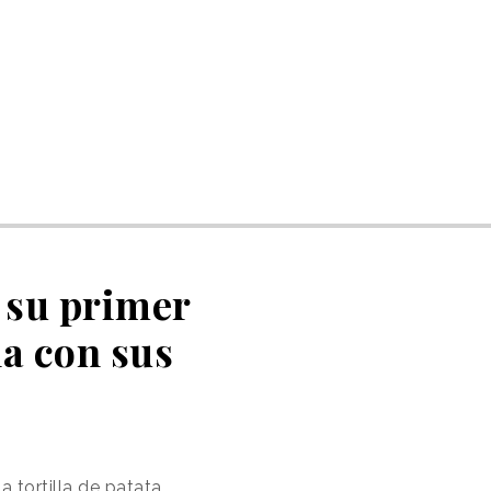
, su primer
ha con sus
 tortilla de patata