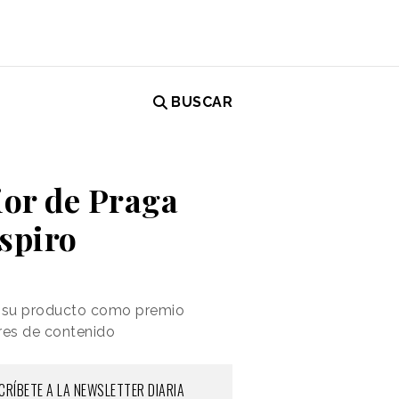
BUSCAR
ior de Praga
espiro
n su producto como premio
ores de contenido
CRÍBETE A LA NEWSLETTER DIARIA