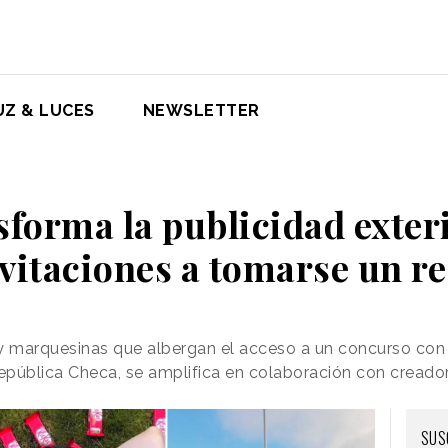
UZ & LUCES
NEWSLETTER
sforma la publicidad exter
vitaciones a tomarse un r
 y marquesinas que albergan el acceso a un concurso co
República Checa, se amplifica en colaboración con cread
SUS