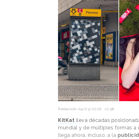
Redacción
04/03/2026 · 10:58
KitKat
lleva décadas posicionada 
mundial y de múltiples formas a
llega ahora, incluso, a la
publici