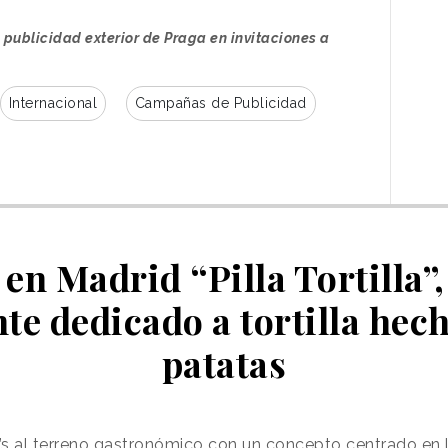
 publicidad exterior de Praga en invitaciones a
Internacional
Campañas de Publicidad
ramu
 en Madrid “Pilla Tortilla”
te dedicado a tortilla hec
patatas
tczsk)
s al terreno gastronómico con un concepto centrado en la