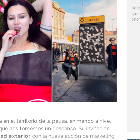
Sus
que
pro
en el territorio de la pausa, animando a nivel
 que nos tomemos un descanso. Su invitación
dad exterior
con la nueva acción de marketing