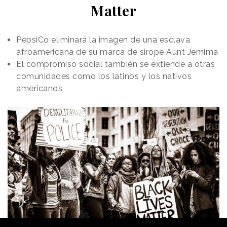
Matter
PepsiCo eliminará la imagen de una esclava
afroamericana de su marca de sirope Aunt Jemima
El compromiso social también se extiende a otras
comunidades como los latinos y los nativos
americanos