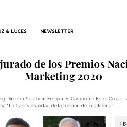
UZ & LUCES
NEWSLETTER
l jurado de los Premios Nac
Marketing 2020
ng Director Southern Europa en Campofrío Food Group, se
ma “La transversalidad de la función del marketing”
SUS