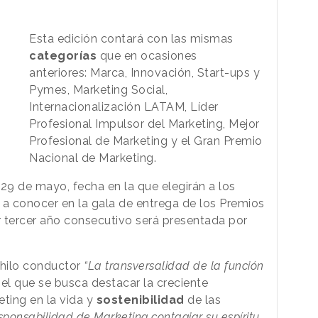
.
Esta edición contará con las mismas
categorías
que en ocasiones
anteriores: Marca, Innovación, Start-ups y
Pymes, Marketing Social,
Internacionalización LATAM, Líder
Profesional Impulsor del Marketing, Mejor
Profesional de Marketing y el Gran Premio
Nacional de Marketing.
l 29 de mayo, fecha en la que elegirán a los
a conocer en la gala de entrega de los Premios
 tercer año consecutivo será presentada por
 hilo conductor
“La transversalidad de la función
el que se busca destacar la creciente
eting en la vida y
sostenibilidad
de las
sponsabilidad de Marketing contagiar su espíritu