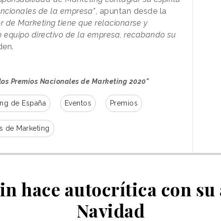
funcionales de la empresa"
, apuntan desde la
or de Marketing tiene que relacionarse y
 o equipo directivo de la empresa, recabando su
den.
e los Premios Nacionales de Marketing 2020"
ing de España
Eventos
Premios
s de Marketing
in hace autocrítica con su
Navidad