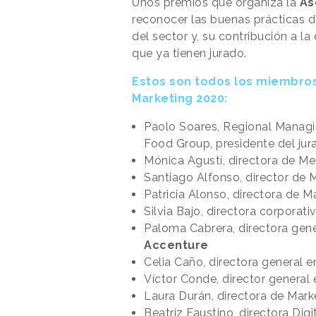
Unos premios que organiza la
As
reconocer las buenas prácticas d
del sector y, su contribución a l
que ya tienen jurado.
Estos son todos los miembros
Marketing 2020:
Paolo Soares, Regional Managi
Food Group, presidente del jur
Mónica Agustí, directora de Me
Santiago Alfonso, director de 
Patricia Alonso, directora de
Silvia Bajo, directora corporat
Paloma Cabrera, directora gene
Accenture
Celia Caño, directora general 
Víctor Conde, director general 
Laura Durán, directora de Mark
Beatriz Faustino, directora Dig