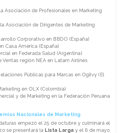
 la Asociación de Profesionales en Marketing
 la Asociación de Dirigentes de Marketing
esarrollo Corporativo en BBDO (España)
 en Casa América (España)
rcial en Federada Salud (Argentina)
e Ventas región NEA en Latam Airlines
Relaciones Públicas para Marcas en Ogilvy (El
 Marketing en OLX (Colombia)
rcial y de Marketing en la Federación Peruana
Premios Nacionales de Marketing
idaturas empezó el 25 de octubre y culminará el
rzo se presentará la
Lista Larga
y el 6 de mayo