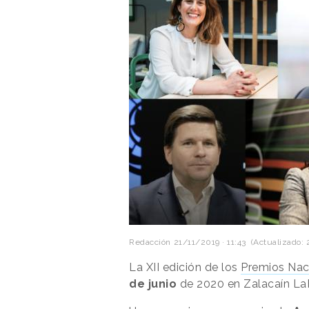
Redacción
21/11/2019 · 11:43
(Actualizado: 
La XII edición de los
Premios Nac
de junio
de 2020 en Zalacaín LaF