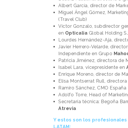
Albert García, director de Mark
Miguel Ángel Gómez, Marketing
(Travel Club)
Víctor Gonzalo, subdirector g
en
Opticalia
Global Holding S.
Lourdes Hernández-Aja, direct
Javier Herrero-Velarde, direct
Independiente en Grupo
Maho
Patricia Jiménez, directora de
Isabel Lara, vicepresidente en
Enrique Moreno, director de M
Elisa Montserrat Rull, director
Ramiro Sánchez, CMO España 
Adolfo Torre, Head of Marketi
Secretaría técnica: Begoña Bar
Atrevia
Y estos son los profesionale
LATAM: