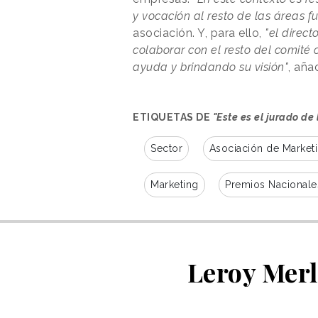
y vocación al resto de las áreas 
asociación. Y, para ello,
"el direct
colaborar con el resto del comité
ayuda y brindando su visión"
, aña
ETIQUETAS DE
"Este es el jurado d
Sector
Asociación de Market
Marketing
Premios Nacionale
Leroy Merl