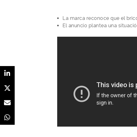
La marca reconoce que el brico
El anuncio plantea una situac