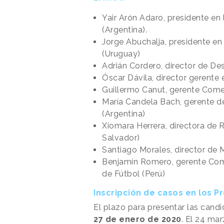
Yair Arón Adaro, presidente en
(Argentina).
Jorge Abuchalja, presidente en
(Uruguay)
Adrián Cordero, director de D
Óscar Dávila, director gerente
Guillermo Canut, gerente Come
María Candela Bach, gerente d
(Argentina)
Xiomara Herrera, directora de 
Salvador)
Santiago Morales, director de
Benjamín Romero, gerente Come
de Fútbol (Perú)
Inscripción de casos en los 
El plazo para presentar las cand
27 de enero de 2020
. El 24 ma