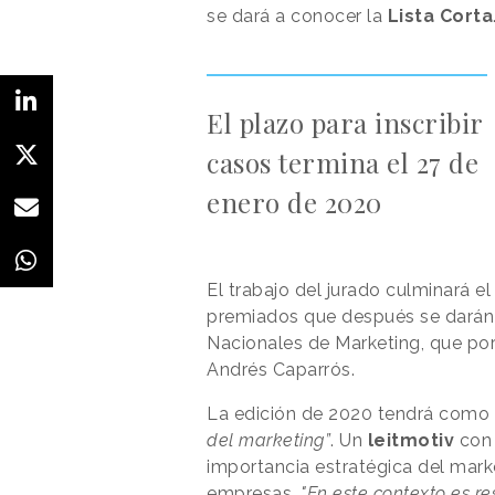
se dará a conocer la
Lista Corta
El plazo para inscribir
casos termina el 27 de
enero de 2020
El trabajo del jurado culminará e
premiados que después se darán 
Nacionales de Marketing, que por
Andrés Caparrós.
La edición de 2020 tendrá como
del marketing”
. Un
leitmotiv
con 
importancia estratégica del mark
empresas.
"En este contexto es re