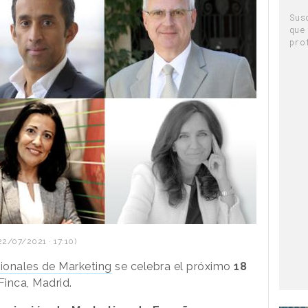
Sus
que
pro
22/07/2021 · 17:10)
ionales de Marketing
se celebra el próximo
18
inca, Madrid.