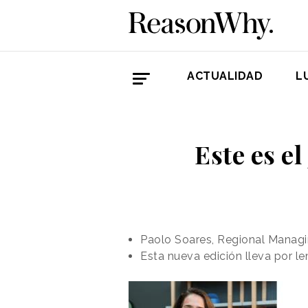
ACTUALIDAD
L
Este es e
Paolo Soares, Regional Managi
Esta nueva edición lleva por le