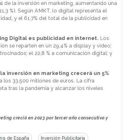
tal de la inversión en marketing, aumentando una
11,3 %). Según AMKT, lo digital representa el
cidad, y el 61,7% del total de la publicidad en
ng Digital es publicidad en internet.
Los
ión se reparten en un 29,4% a display y vídeo;
rocinados; el 22,8 % a comunicación digital; y
e
la inversión en marketing crecerá un 5%
 a los 33.500 millones de euros. La cifra
ta tras la pandemia y alcanzar los niveles
eting creció en 2023 por tercer año consecutivo y
ing de España
Inversión Publicitaria