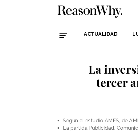
ACTUALIDAD
L
La invers
tercer 
Según el estudio AMES, de AMKT
La partida Publicidad, Comunic