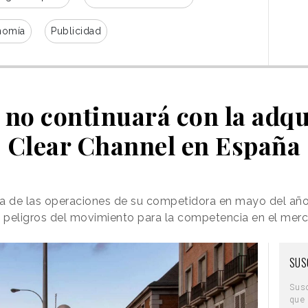
nomía
Publicidad
no continuará con la adqu
Clear Channel en España
a de las operaciones de su competidora en mayo del añ
 peligros del movimiento para la competencia en el mer
SUS
Sus
que