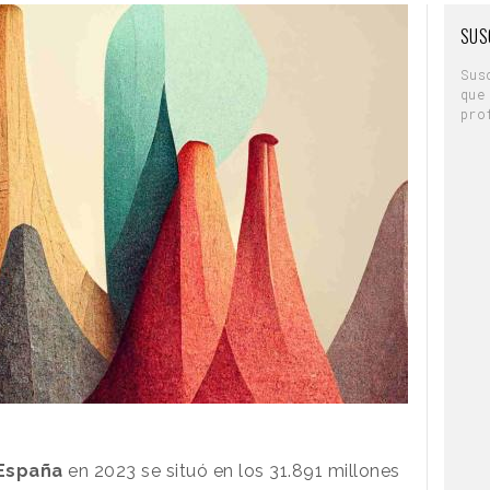
SUS
Sus
que
pro
 España
en 2023 se situó en los 31.891 millones