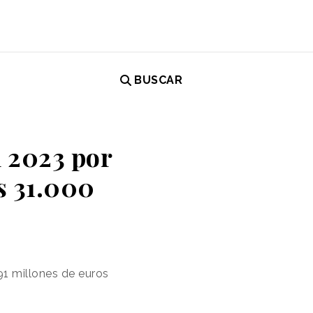
BUSCAR
n 2023 por
s 31.000
91 millones de euros