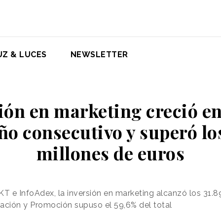
UZ & LUCES
NEWSLETTER
ión en marketing creció e
año consecutivo y superó lo
millones de euros
 e InfoAdex, la inversión en marketing alcanzó los 31.8
ación y Promoción supuso el 59,6% del total