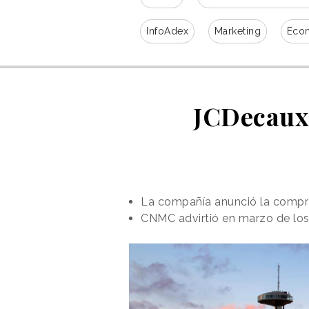
InfoAdex
Marketing
Eco
JCDecaux 
La compañía anunció la compr
CNMC advirtió en marzo de los