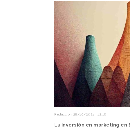
Redacción
28/10/2024 · 12:16
La
inversión en marketing en