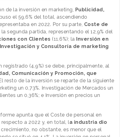
ón de la inversión en marketing,
Publicidad,
uso el 59,6% del total, ascendiendo
epresentaba en 2022. Por su parte,
Coste de
la segunda partida, representando el 12,9% del
ciones con Clientes
(11,6%); la
Inversión en
 Investigación y Consultoría de marketing
n registrado (4,9%) se debe, principalmente, al
idad, Comunicación y Promoción, que
l resto de la inversión se reparte de la siguiente
rketing un 0,73%. Investigación de Mercados un
lientes un 0,36%; e Inversión en precios un
nforme apunta que el Coste de personal en
especto a 2022 y, en total, l
a industria dio
 crecimiento, no obstante, es menor que el
cuando se situó en 4,1%. La inversión en personal