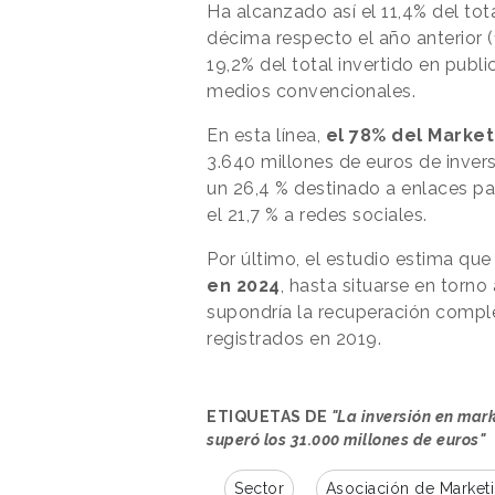
Ha alcanzado así el 11,4% del to
décima respecto el año anterior (
19,2% del total invertido en publi
medios convencionales.
En esta línea,
el 78% del Marketi
3.640 millones de euros de invers
un 26,4 % destinado a enlaces pat
el 21,7 % a redes sociales.
Por último, el estudio estima qu
en 2024
, hasta situarse en torno
supondría la recuperación comple
registrados en 2019.
ETIQUETAS DE
"La inversión en mark
superó los 31.000 millones de euros"
Sector
Asociación de Market