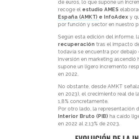
de euros, lo que supone un incre
recoge el
estudio AMES
elabora
España (AMKT)
e InfoAdex
y q
por función y sector en nuestro p
Según esta edición del informe, l
recuperación
tras el impacto d
todavía se encuentra por debajo 
inversión en marketing ascendió h
supone un ligero incremento resp
en 2022.
No obstante, desde AMKT señal
en 2023), el crecimiento real de 
1,8% concretamente.
Por otro lado, la representación 
Interior Bruto (PIB)
ha caído li
en 2022 al 2,13% de 2023.