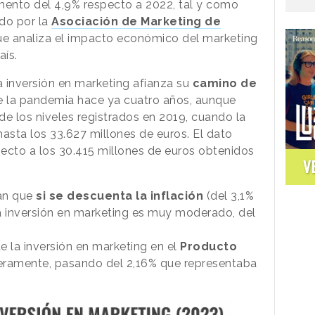
mento del 4,9% respecto a 2022, tal y como
do por la
Asociación de Marketing de
ue analiza el impacto económico del marketing
aís.
a inversión en marketing afianza su
camino de
e la pandemia hace ya cuatro años, aunque
de los niveles registrados en 2019, cuando la
asta los 33.627 millones de euros. El dato
ecto a los 30.415 millones de euros obtenidos
V
an que
si se descuenta la inflación
(del 3,1%
la inversión en marketing es muy moderado, del
de la inversión en marketing en el
Producto
geramente, pasando del 2,16% que representaba