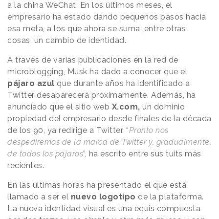
a la china WeChat. En los últimos meses, el
empresario ha estado dando pequeños pasos hacia
esa meta, a los que ahora se suma, entre otras
cosas, un cambio de identidad.
A través de varias publicaciones en la red de
microblogging, Musk ha dado a conocer que el
pájaro azul
que durante años ha identificado a
Twitter desaparecerá próximamente. Además, ha
anunciado que el sitio web
X.com,
un dominio
propiedad del empresario desde finales de la década
de los 90, ya redirige a Twitter. “
Pronto nos
despediremos de la marca de Twitter y, gradualmente,
de todos los pájaros
”, ha escrito entre sus tuits más
recientes.
En las últimas horas ha presentado el que está
llamado a ser el
nuevo logotipo
de la plataforma.
La nueva identidad visual es una equis compuesta