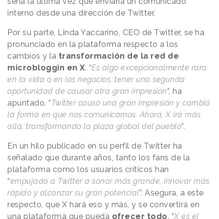
sería la última vez que enviaría un comunicado
interno desde una dirección de Twitter.
Por su parte, Linda Yaccarino, CEO de Twitter, se ha
pronunciado en la plataforma respecto a los
cambios y la
transformación de la red de
microbloggin en X
. “
Es algo excepcionalmente raro,
en la vida o en los negocios, tener una segunda
oportunidad de causar otra gran impresión
”, ha
apuntado. “
Twitter causó una gran impresión y cambió
la forma en que nos comunicamos. Ahora, X irá más
allá, transformando la plaza global del pueblo
”.
En un hilo publicado en su perfil de Twitter ha
señalado que durante años, tanto los fans de la
plataforma como los usuarios críticos han
“
empujado a Twitter a sonar más grande, innovar más
rápido y alcanzar su gran potencial
”. Asegura, a este
respecto, que X hará eso y más, y se convertirá en
una plataforma que pueda
ofrecer todo
. “
X es el