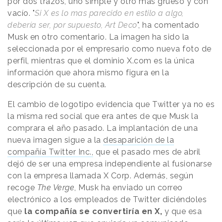
por dos trazos, uno simple y otro más grueso y con
vacío. "
Si X es lo mas parecido en estilo a algo,
debería ser, por supuesto, Art Deco
", ha comentado
Musk en otro comentario. La imagen ha sido la
seleccionada por el empresario como nueva foto de
perfil, mientras que el dominio X.com es la única
información que ahora mismo figura en la
descripción de su cuenta.
El cambio de logotipo evidencia que Twitter ya no es
la misma red social que era antes de que Musk la
comprara el año pasado. La implantación de una
nueva imagen sigue a la
desaparición de la
compañía Twitter Inc.,
que el pasado mes de abril
dejó de ser una empresa independiente al fusionarse
con la empresa llamada X Corp. Además, según
recoge
The Verge
, Musk ha enviado un correo
electrónico a los empleados de Twitter diciéndoles
que
la compañía se convertiría en X,
y que esa