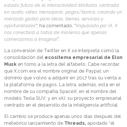
estado futuro de la interactividad ilimitada, centrada
en audio, video, mensajería, pagos/banca, creando un
mercado global para ideas, bienes, servicios y
oportunidades
”; ha comentado. “
Impulsado por IA, X
nos conectará a todos de maneras que apenas
comenzamos a imaginar
".
La conversión de Twitter en X se interpreta como la
consolidación del
ecositema empresarial de Elon
Musk
en torno a la letra del alfabeto. Cabe recordar
que X.com era el nombre original de Paypal; un
dominio que volvió a adquirir en 2017 tras su venta a
la plataforma de pagos. La letra, además, está en el
nombre de su compañía SpaceX; en el nombre del
modelo Tesla SUV; y en xAI, su proyecto empresarial
centrado en el desarrollo de la inteligencia artificial.
El cambio se produce apenas unos días después del
meteórico lanzamiento de
Threads,
apodado “el