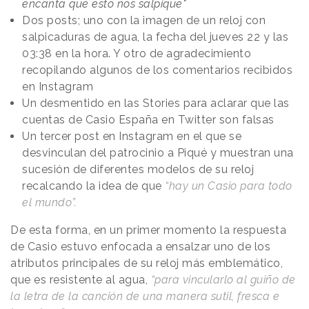
encanta que esto nos salpique"
Dos posts; uno con la imagen de un reloj con
salpicaduras de agua, la fecha del jueves 22 y las
03:38 en la hora. Y otro de agradecimiento
recopilando algunos de los comentarios recibidos
en Instagram
Un desmentido en las Stories para aclarar que las
cuentas de Casio España en Twitter son falsas
Un tercer post en Instagram en el que se
desvinculan del patrocinio a Piqué y muestran una
sucesión de diferentes modelos de su reloj
recalcando la idea de que
“hay un Casio para todo
el mundo”.
De esta forma, en un primer momento la respuesta
de Casio estuvo enfocada a ensalzar uno de los
atributos principales de su reloj más emblemático,
que es resistente al agua,
“para vincularlo al guiño de
la letra de la canción de una manera sutil, fresca e