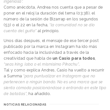
ingeniosa”.
Como anécdota, Andrea nos cuenta que a pesar de
poner en el reloj la duración del tema (03:38), el
número de la sesión de Bizarrap en los segundos
(53) o el 22 en la fecha,
“la comunidad no se dio
cuenta del guiño”
al principio.
Unos días después, el mensaje de ese tercer post
publicado por la marca en Instagram ha ido más
enfocado hacia la inclusividad a través de la
creatividad que habla de
un Casio para todos
,
“seas king, loba o el mismísimo Pikachu”
.
Tal y como explica Andres, Casio ha vuelto a recurrir
a Summa
“para puntualizar en Instagram que no
pertenecen a ningún bando. No es una marca que se
sienta cómoda posicionándose o entrando en este tipo
de batallas”
, ha añadido.
NOTICIAS RELACIONADAS