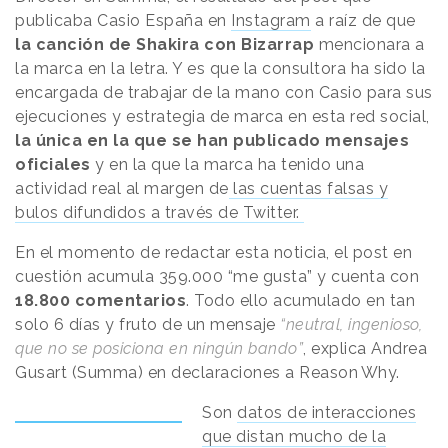
publicaba Casio España en
Instagram
a raíz de que
la canción de Shakira con Bizarrap
mencionara a
la marca en la letra. Y es que la consultora ha sido la
encargada de trabajar de la mano con Casio para sus
ejecuciones y estrategia de marca en esta red social,
la única en la que se han publicado mensajes
oficiales
y en la que la marca ha tenido una
actividad real al margen de
las cuentas falsas y
bulos difundidos a través de Twitter.
En el momento de redactar esta noticia, el post en
cuestión acumula 359.000 “me gusta” y cuenta con
18.800 comentarios
. Todo ello acumulado en tan
solo 6 días y fruto de un mensaje
“neutral, ingenioso,
que no se posiciona en ningún bando”
, explica Andrea
Gusart (Summa) en declaraciones a
Reason
.
Why
.
Son
datos de interacciones
que distan mucho de la