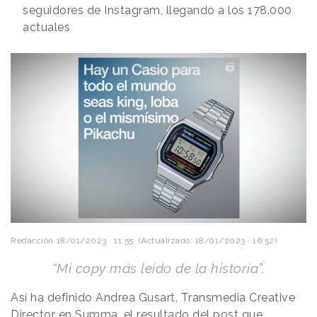
seguidores de Instagram, llegando a los 178.000
actuales
Redacción
18/01/2023 · 11:55
(Actualizado: 18/01/2023 · 16:52)
“Mi copy más leído de la historia”.
Así ha definido Andrea Gusart, Transmedia Creative
Director en Summa, el resultado del post que