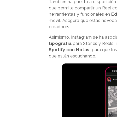
También ha puesto a disposición 
que permite compartir un Reel c
herramientas y funcionales en
Ed
móvil. Asegura que estas noveda
creadores.
Asimismo, Instagram se ha asoci
tipografía
para Stories y Reels, 
Spotify con Notas,
para que los
que están escuchando.