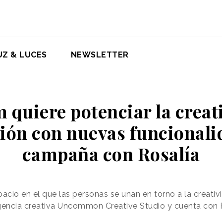
UZ & LUCES
NEWSLETTER
 quiere potenciar la creati
ión con nuevas funcionali
campaña con Rosalía
acio en el que las personas se unan en torno a la creativ
gencia creativa Uncommon Creative Studio y cuenta con R