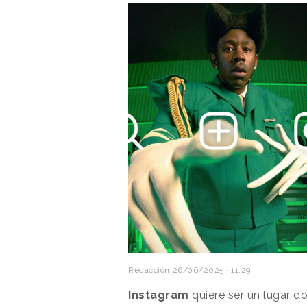
Redacción
26/06/2025 · 11:29
Instagram
quiere ser un lugar do