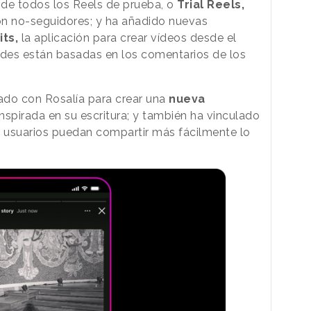
de todos los Reels de prueba, o
Trial Reels,
on no-seguidores; y ha añadido nuevas
its,
la aplicación para crear vídeos desde el
des están basadas en los comentarios de los
ado con Rosalía para crear una
nueva
inspirada en su escritura; y también ha vinculado
 usuarios puedan compartir más fácilmente lo