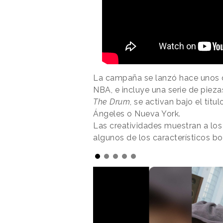
La campaña se lanzó hace unos dí
NBA, e incluye una serie de pieza
The Drum
, se activan bajo el tí
Ángeles o Nueva York.
Las creatividades muestran a lo
algunos de los característicos bo