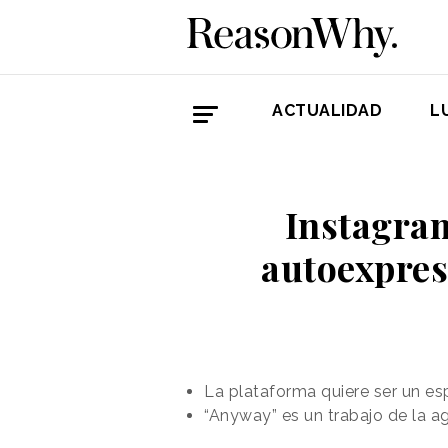
ACTUALIDAD
L
Instagram
autoexpres
La plataforma quiere ser un esp
“Anyway” es un trabajo de la a