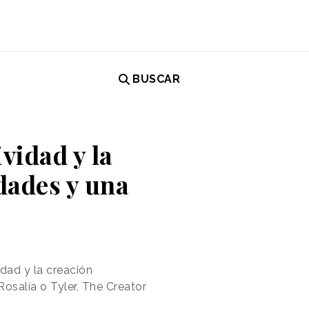
BUSCAR
vidad y la
dades y una
idad y la creación
osalía o Tyler, The Creator