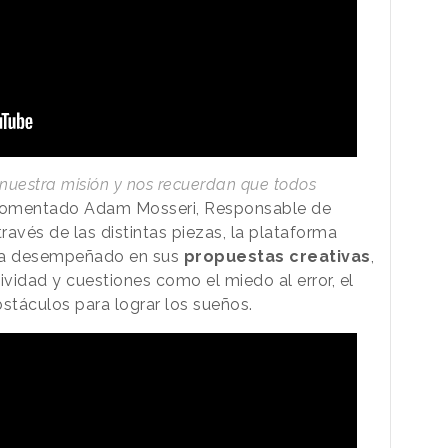
nuestra misión y nos recuerdan que todos
 comentado Adam Mosseri, Responsable de
avés de las distintas piezas, la plataforma
 ha desempeñado en sus
propuestas creativas
,
tividad y cuestiones como el miedo al error, el
bstáculos para lograr los sueños.