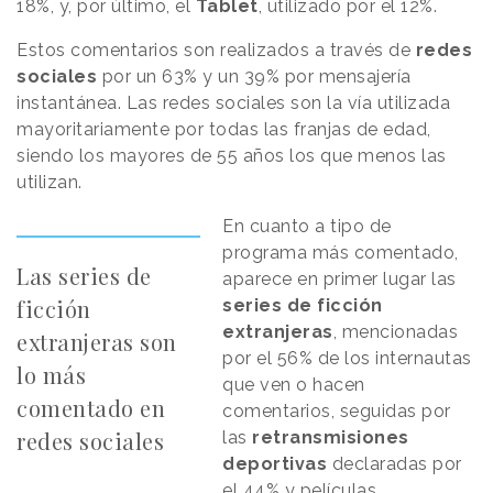
18%, y, por último, el
Tablet
, utilizado por el 12%.
Estos comentarios son realizados a través de
redes
sociales
por un 63% y un 39% por mensajería
instantánea. Las redes sociales son la vía utilizada
mayoritariamente por todas las franjas de edad,
siendo los mayores de 55 años los que menos las
utilizan.
En cuanto a tipo de
programa más comentado,
Las series de
aparece en primer lugar las
ficción
series de ficción
extranjeras
, mencionadas
extranjeras son
por el 56% de los internautas
lo más
que ven o hacen
comentado en
comentarios, seguidas por
redes sociales
las
retransmisiones
deportivas
declaradas por
el 44% y películas