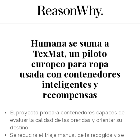
Humana se suma a
TexMat, un piloto
europeo para ropa
usada con contenedores
inteligentes y
recompensas
El proyecto probará contenedores capaces de
evaluar la calidad de las prendas y orientar su
destino
Se reducirá el triaje manual de la recogida y se