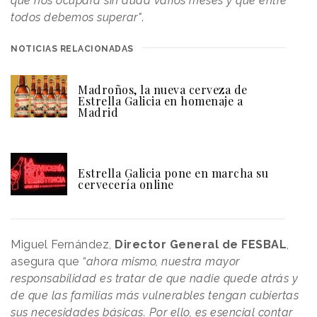
que nos ocupará sin duda varios meses y que entre
todos debemos superar"
.
NOTICIAS RELACIONADAS
Madroños, la nueva cerveza de
Estrella Galicia en homenaje a
Madrid
Estrella Galicia pone en marcha su
cervecería online
Miguel Fernández,
Director General de FESBAL
,
asegura que
“ahora mismo, nuestra mayor
responsabilidad es tratar de que nadie quede atrás y
de que las familias más vulnerables tengan cubiertas
sus necesidades básicas. Por ello, es esencial contar