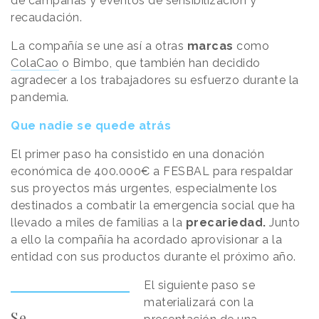
de campañas y eventos de sensibilización y
recaudación.
La compañía se une así a otras
marcas
como
ColaCao
o Bimbo, que también han decidido
agradecer a los trabajadores su esfuerzo durante la
pandemia.
Que nadie se quede atrás
El primer paso ha consistido en una donación
económica de 400.000€ a FESBAL para respaldar
sus proyectos más urgentes, especialmente los
destinados a combatir la emergencia social que ha
llevado a miles de familias a la
precariedad.
Junto
a ello la compañía ha acordado aprovisionar a la
entidad con sus productos durante el próximo año.
El siguiente paso se
materializará con la
Se