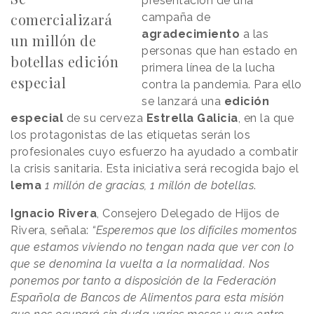
presentación de una
comercializará
campaña de
agradecimiento
a las
un millón de
personas que han estado en
botellas edición
primera línea de la lucha
especial
contra la pandemia. Para ello
se lanzará una
edición
especial
de su cerveza
Estrella Galicia
, en la que
los protagonistas de las etiquetas serán los
profesionales cuyo esfuerzo ha ayudado a combatir
la crisis sanitaria. Esta iniciativa será recogida bajo el
lema
1 millón de gracias, 1 millón de botellas
.
Ignacio Rivera
, Consejero Delegado de Hijos de
Rivera, señala:
“Esperemos que los difíciles momentos
que estamos viviendo no tengan nada que ver con lo
que se denomina la vuelta a la normalidad. Nos
ponemos por tanto a disposición de la Federación
Española de Bancos de Alimentos para esta misión