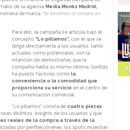
a mano de la agencia
Media.Monks Madrid,
promesa de marca: “
te llevamos la compra en
Para ello, la campaña se articula bajo el
concepto
“Lo pillamos”,
con el que se
dirige directamente a los usuarios, tanto
actuales como potenciales, con la
intención de demostrarles que la
compañía habla su mismo idioma. Gorillas
V
ha puesto factores como
la
conveniencia o la comodidad que
proporciona su servicio
en el centro de
su comunicación comercial.
“Lo pillamos” consta de
cuatro piezas
rean distintos insights de los usuarios y que
es reales de la compra a través de la
nizadas por perfiles jóvenes, los spots muestran