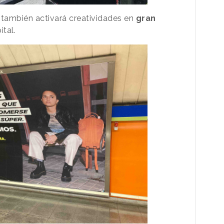
a también activará creatividades en
gran
ital.