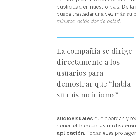
publicidad
en nuestro país. De l
busca trasladar una vez más su 
minutos, estés donde estés
”.
La compañía se dirige
directamente a los
usuarios para
demostrar que “habla
su mismo idioma”
audiovisuales
que abordan y rec
ponen el foco en las
motivacion
aplicación
. Todas ellas protago