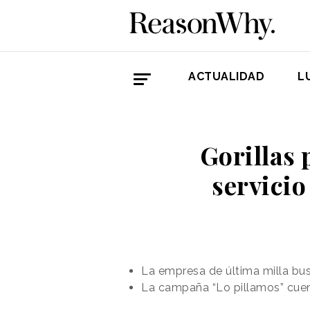
ACTUALIDAD
L
Gorillas 
servici
La empresa de última milla bus
La campaña “Lo pillamos” cuenta