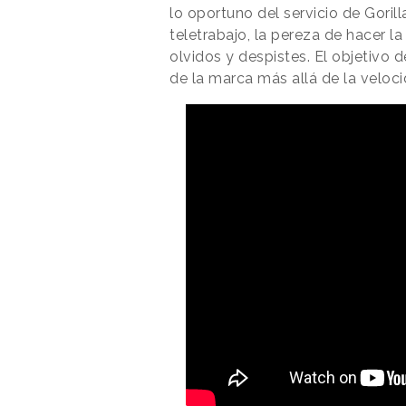
lo oportuno del servicio de Gorill
teletrabajo, la pereza de hacer la
olvidos y despistes. El objetivo 
de la marca más allá de la veloci