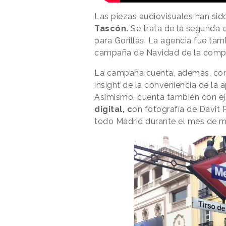
Las piezas audiovisuales han sid
Tascón.
Se trata de la segunda
para Gorillas. La agencia fue ta
campaña de Navidad de la compa
La campaña cuenta, además, con 
insight de la conveniencia de la a
Asimismo, cuenta también con ej
digital, c
on fotografía de Davit R
todo Madrid durante el mes de m