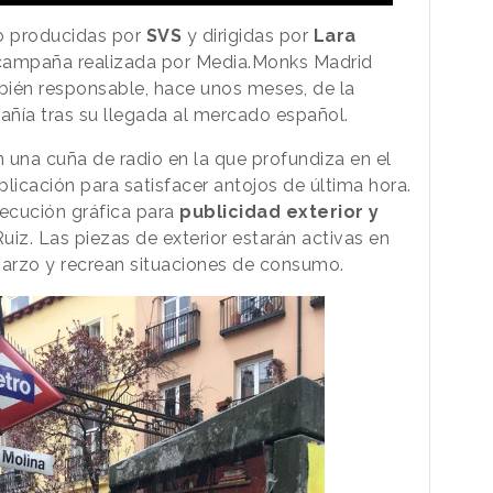
o producidas por
SVS
y dirigidas por
Lara
 campaña realizada por Media.Monks Madrid
mbién responsable, hace unos meses, de la
ñía tras su llegada al mercado español.
una cuña de radio en la que profundiza en el
plicación para satisfacer antojos de última hora.
ecución gráfica para
publicidad exterior y
uiz. Las piezas de exterior estarán activas en
arzo y recrean situaciones de consumo.