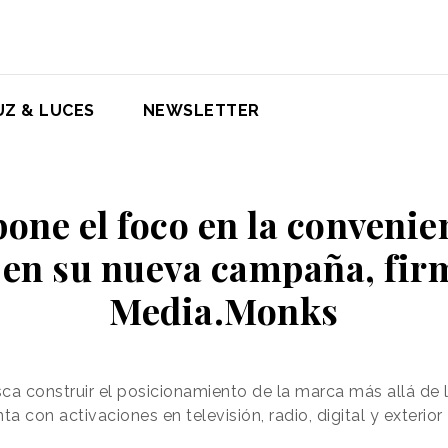
UZ & LUCES
NEWSLETTER
pone el foco en la convenie
o en su nueva campaña, fir
Media.Monks
ca construir el posicionamiento de la marca más allá de 
 con activaciones en televisión, radio, digital y exterior