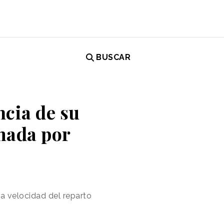
BUSCAR
ncia de su
mada por
la velocidad del reparto