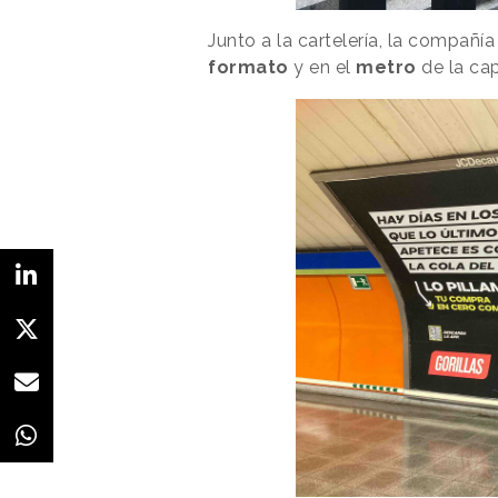
Junto a la cartelería, la compañí
formato
y en el
metro
de la cap