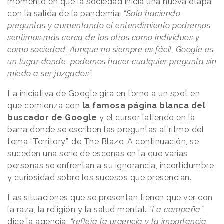
momento en que la sociedad inicia una nueva etapa
con la salida de la pandemia:
“Solo haciendo
preguntas y aumentando el entendimiento podremos
sentirnos más cerca de los otros como individuos y
como sociedad. Aunque no siempre es fácil, Google es
un lugar donde podemos hacer cualquier pregunta sin
miedo a ser juzgados”.
La iniciativa de Google gira en torno a un spot en
que comienza con
la famosa página blanca del
buscador de Google
y el cursor latiendo en la
barra donde se escriben las preguntas al ritmo del
tema “Territory”, de The Blaze. A continuación, se
suceden una serie de escenas en la que varias
personas se enfrentan a su ignorancia, incertidumbre
y curiosidad sobre los sucesos que presencian.
Las situaciones que se presentan tienen que ver con
la raza, la religión y la salud mental.
“La campaña”
,
dice la agencia,
“refleja la urgencia y la importancia