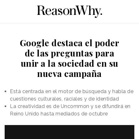
Google destaca el poder
de las preguntas para
unir a la sociedad en su
nueva campaña
Está centrada en el motor de búsqueda y habla de
cuestiones culturales, raciales y de identidad
La creatividad es de Uncommon y se difundirá en
Reino Unido hasta mediados de octubre