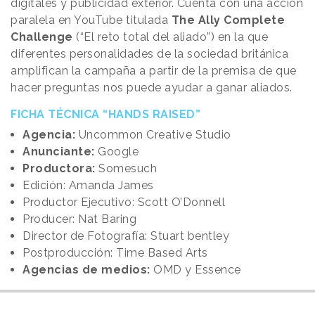
digitales y publicidad exterior. Cuenta con una acción
paralela en YouTube titulada
The Ally Complete
Challenge
(“El reto total del aliado”) en la que
diferentes personalidades de la sociedad británica
amplifican la campaña a partir de la premisa de que
hacer preguntas nos puede ayudar a ganar aliados.
FICHA TÉCNICA “HANDS RAISED”
Agencia:
Uncommon Creative Studio
Anunciante:
Google
Productora:
Somesuch
Edición: Amanda James
Productor Ejecutivo: Scott O’Donnell
Producer: Nat Baring
Director de Fotografía: Stuart bentley
Postproducción: Time Based Arts
Agencias de medios:
OMD y Essence