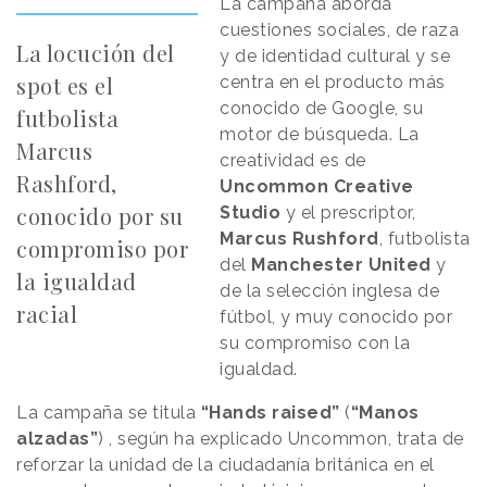
La campaña aborda
cuestiones sociales, de raza
La locución del
y de identidad cultural y se
spot es el
centra en el producto más
conocido de Google, su
futbolista
motor de búsqueda. La
Marcus
creatividad es de
Rashford,
Uncommon Creative
conocido por su
Studio
y el prescriptor,
Marcus Rushford
, futbolista
compromiso por
del
Manchester United
y
la igualdad
de la selección inglesa de
racial
fútbol, y muy conocido por
su compromiso con la
igualdad.
La campaña se titula
“Hands raised”
(
“Manos
alzadas”
) , según ha explicado Uncommon, trata de
reforzar la unidad de la ciudadanía británica en el