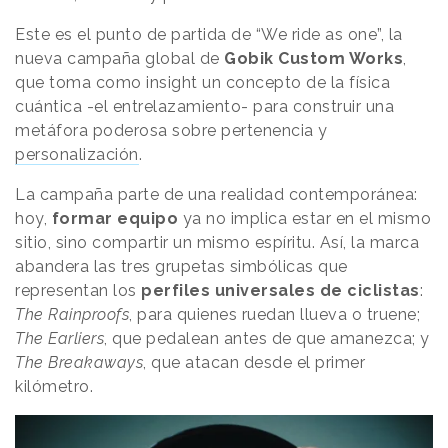
Este es el punto de partida de “We ride as one”, la
nueva campaña global de
Gobik Custom Works
,
que toma como insight un concepto de la física
cuántica -el entrelazamiento- para construir una
metáfora poderosa sobre pertenencia y
personalización
.
La campaña parte de una realidad contemporánea:
hoy,
formar equipo
ya no implica estar en el mismo
sitio, sino compartir un mismo espíritu. Así, la marca
abandera las tres grupetas simbólicas que
representan los
perfiles universales de ciclistas
:
The Rainproofs
, para quienes ruedan llueva o truene;
The Earliers
, que pedalean antes de que amanezca; y
The Breakaways
, que atacan desde el primer
kilómetro.