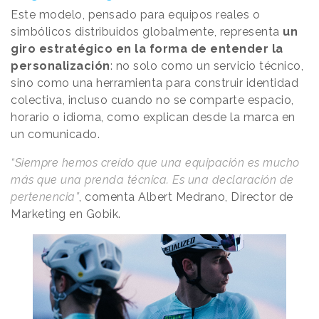
Este modelo, pensado para equipos reales o
simbólicos distribuidos globalmente, representa
un
giro estratégico en la forma de entender la
personalización
: no solo como un servicio técnico,
sino como una herramienta para construir identidad
colectiva, incluso cuando no se comparte espacio,
horario o idioma, como explican desde la marca en
un comunicado.
“Siempre hemos creído que una equipación es mucho
más que una prenda técnica. Es una declaración de
pertenencia”
, comenta Albert Medrano, Director de
Marketing en Gobik.