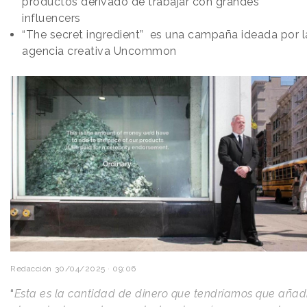
productos derivado de trabajar con grandes
influencers
“The secret ingredient” es una campaña ideada por l
agencia creativa Uncommon
Redacción
30/04/2025 · 09:06
“
Esta es la cantidad de dinero que tendríamos que añad