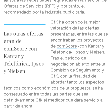
ajusta a las necesidades requeridas en la Petición de
Ofertas de Servicios (RFP) y, por tanto, el
recomendado por la industria publicitaria.
GfK ha obtenido la mejor
valoración de las ofertas
Las otras ofertas
presentadas, entre las que se
eran de
encontraban los proyectos
de
comScore
‐con Kantar y
comScore con
Telefónica‐, Ipsos y Nielsen.
Kantar y
Tras el periodo de
Telefónica, Ipsos
negociación abierto entre la
y Nielsen
Comisión de Seguimiento y
GfK, con la finalidad de
abordar tanto los aspectos
técnicos como económicos de la propuesta, se ha
consesuado entre todas las partes que sea
definitivamente Gfk el medidor que dará servicio a
partir de ahora.