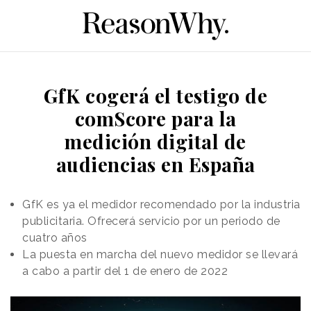
GfK cogerá el testigo de
comScore para la
medición digital de
audiencias en España
GfK es ya el medidor recomendado por la industria
publicitaria. Ofrecerá servicio por un periodo de
cuatro años
La puesta en marcha del nuevo medidor se llevará
a cabo a partir del 1 de enero de 2022