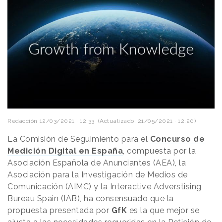
Redacción
12/03/2021 · 12:33
(Actualizado: 21/05/2021 · 12:20)
La Comisión de Seguimiento para el
Concurso de
Medición Digital en España
, compuesta por la
Asociación Española de Anunciantes (AEA), la
Asociación para la Investigación de Medios de
Comunicación (AIMC) y la Interactive Adverstising
Bureau Spain (IAB), ha consensuado que la
propuesta presentada por
GfK
es la que mejor se