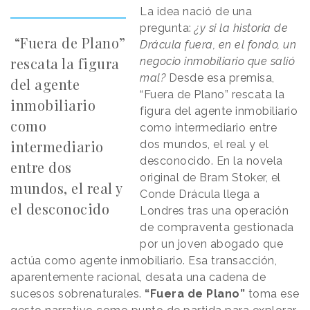
La idea nació de una
pregunta:
¿y si la historia de
“Fuera de Plano”
Drácula fuera, en el fondo, un
rescata la figura
negocio inmobiliario que salió
mal?
Desde esa premisa,
del agente
“Fuera de Plano” rescata la
inmobiliario
figura del agente inmobiliario
como
como intermediario entre
intermediario
dos mundos, el real y el
desconocido. En la novela
entre dos
original de Bram Stoker, el
mundos, el real y
Conde Drácula llega a
el desconocido
Londres tras una operación
de compraventa gestionada
por un joven abogado que
actúa como agente inmobiliario. Esa transacción,
aparentemente racional, desata una cadena de
sucesos sobrenaturales.
“Fuera de Plano”
toma ese