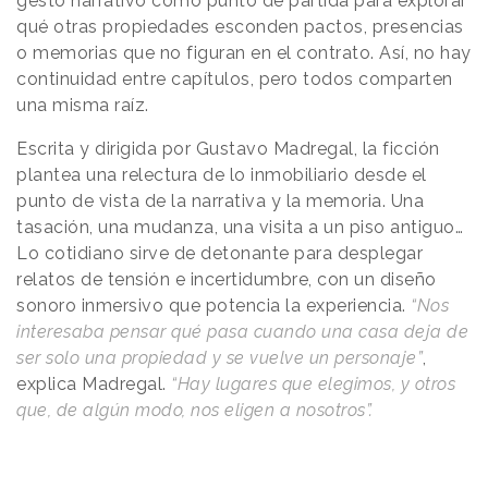
gesto narrativo como punto de partida para explorar
qué otras propiedades esconden pactos, presencias
o memorias que no figuran en el contrato. Así, no hay
continuidad entre capítulos, pero todos comparten
una misma raíz.
Escrita y dirigida por Gustavo Madregal, la ficción
plantea una relectura de lo inmobiliario desde el
punto de vista de la narrativa y la memoria. Una
tasación, una mudanza, una visita a un piso antiguo…
Lo cotidiano sirve de detonante para desplegar
relatos de tensión e incertidumbre, con un diseño
sonoro inmersivo que potencia la experiencia.
“Nos
interesaba pensar qué pasa cuando una casa deja de
ser solo una propiedad y se vuelve un personaje”
,
explica Madregal.
“Hay lugares que elegimos, y otros
que, de algún modo, nos eligen a nosotros”.