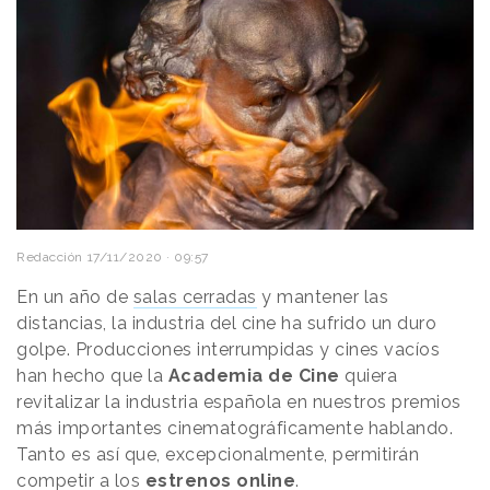
Redacción
17/11/2020 · 09:57
En un año de
salas cerradas
y mantener las
distancias, la industria del cine ha sufrido un duro
golpe. Producciones interrumpidas y cines vacíos
han hecho que la
Academia de Cine
quiera
revitalizar la industria española en nuestros premios
más importantes cinematográficamente hablando.
Tanto es así que, excepcionalmente, permitirán
competir a los
estrenos online
.