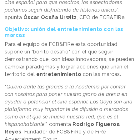
cine español para que nosotros, los espectadores,
podamos seguir disfrutando de historias únicas”
,
apunta
Óscar Ocaña Urwitz
, CEO de FCB&FiRe.
Objetivo: unión del entretenimiento con las
marcas
Para el equipo de FCB&FiRe esta oportunidad
supone un "bonito desafío" con el que seguir
demostrando que, con ideas innovadoras, se pueden
cambiar paradigmas y lograr acciones que unan el
territorio del
entretenimiento
con las marcas.
“Quiero darle las gracias a la Academia por contar
con nosotros para poner nuestro grano de arena en
ayudar a potenciar el cine español. Los Goya son una
plataforma muy importante de difusión a mercados
como en el que se mueve nuestra red, que es el
hispanohablante”
, comenta
Rodrigo Figueroa
Reyes
, Fundador de FCB&FiRe y de FiRe
Advertainment Group.