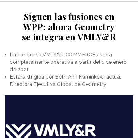
Siguen las fusiones en
WPP: ahora Geometry
se integra en VMLY&R
La compañía VMLY&R COMMERCE estará
completamente operativa a partir del 1 de enero
de 2021
Estará dirigida por Beth Ann Kaminkow, actual
Directora Ejecutiva Global de Geometry