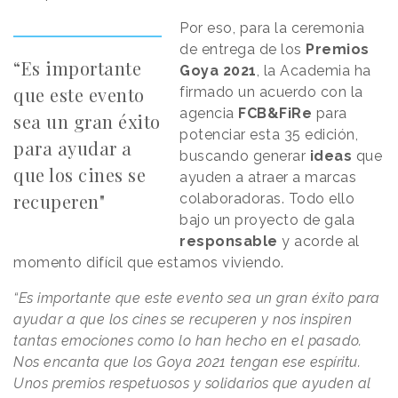
Por eso, para la ceremonia
de entrega de los
Premios
“Es importante
Goya 2021
, la Academia ha
que este evento
firmado un acuerdo con la
agencia
FCB&FiRe
para
sea un gran éxito
potenciar esta 35 edición,
para ayudar a
buscando generar
ideas
que
que los cines se
ayuden a atraer a marcas
recuperen"
colaboradoras. Todo ello
bajo un proyecto de gala
responsable
y acorde al
momento difícil que estamos viviendo.
“Es importante que este evento sea un gran éxito para
ayudar a que los cines se recuperen y nos inspiren
tantas emociones como lo han hecho en el pasado.
Nos encanta que los Goya 2021 tengan ese espíritu.
Unos premios respetuosos y solidarios que ayuden al