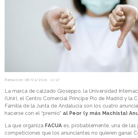
Redacción
08/03/2021 · 12:17
La marca de calzado Gioseppo, la Universidad Internac
(Unir), el Centro Comercial Príncipe Pío de Madrid y la 
Familia de la Junta de Andalucía son los cuatro anunci
hacerse con el “premio”
al Peor (y más Machista) An
La que organiza
FACUA
es, probablemente, una de las
competiciones que los anunciantes no quieren ganar. 