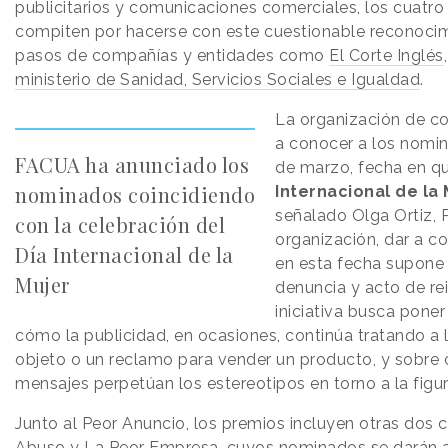
publicitarios y comunicaciones comerciales, los cuatro
compiten por hacerse con este cuestionable reconocim
pasos de compañías y entidades como
El Corte Inglés
ministerio de Sanidad, Servicios Sociales e Igualdad
.
La organización de c
a conocer a los nomi
FACUA ha anunciado los
de marzo, fecha en qu
nominados coincidiendo
Internacional de la 
señalado Olga Ortiz, 
con la celebración del
organización, dar a c
Día Internacional de la
en esta fecha supone
Mujer
denuncia y acto de rei
iniciativa busca poner
cómo la publicidad, en ocasiones, continúa tratando a
objeto o un reclamo para vender un producto, y sobr
mensajes perpetúan los estereotipos en torno a la figu
Junto al Peor Anuncio, los premios incluyen otras dos c
Abuso y La Peor Empresa, cuyos nominados se darán a