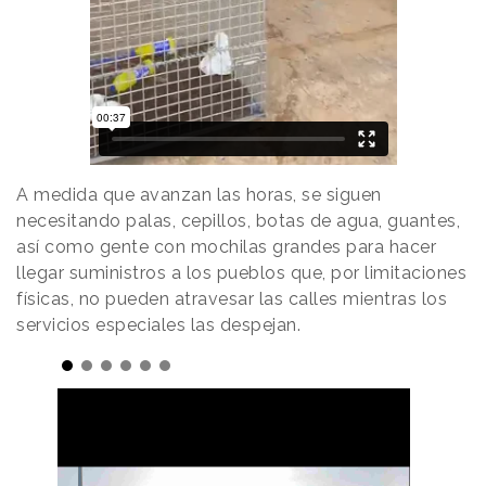
A medida que avanzan las horas, se siguen
necesitando palas, cepillos, botas de agua, guantes,
así como gente con mochilas grandes para hacer
llegar suministros a los pueblos que, por limitaciones
físicas, no pueden atravesar las calles mientras los
servicios especiales las despejan.