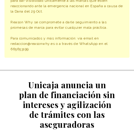
para dar visibilidad únicamente a las marcas que estén
reaccionando ante la emergencia nacional en España a causa de
la Dana del 29 Oct.
Reason Why se compromete a darle seguimiento a las
promesas de marca para evitar cualquier mala práctica.
Para comunicados y más información: vía email en
redaccion@reasonwhy.es o a través de WhatsApp en el
665653199
Unicaja anuncia un
plan de financiación sin
intereses y agilización
de trámites con las
aseguradoras