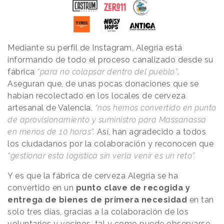
Mediante su perfil de Instagram, Alegría está
informando de todo el proceso canalizado desde su
fábrica
“para no colapsar dentro del pueblo”
.
Aseguran que, de unas pocas donaciones que se
habían recolectado en los locales de cerveza
artesanal de Valencia,
“nos hemos convertido en punto
de aprovisionamiento y suministro para Massanassa
en menos de 10 horas”.
Así, han agradecido a todos
los ciudadanos por la colaboración y reconocen que
“gestionar esta logística sin verla venir es un reto”.
Y es que la fábrica de cerveza Alegría se ha
convertido en un
punto clave de recogida y
entrega de bienes de primera necesidad
en tan
solo tres días, gracias a la colaboración de los
voluntarios y vecinos, tal y como puede observarse