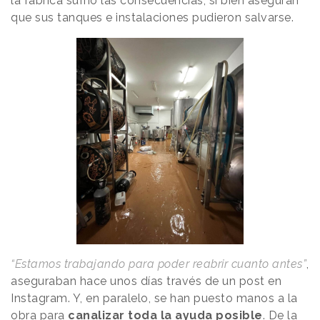
la fábrica sufrió las consecuencias, si bien aseguran
que sus tanques e instalaciones pudieron salvarse.
“Estamos trabajando para poder reabrir cuanto antes”
,
aseguraban hace unos días través de un post en
Instagram. Y, en paralelo, se han puesto manos a la
obra para
canalizar toda la ayuda posible
. De la