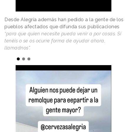
Desde Alegría además han pedido a la gente de los
pueblos afectados que difunda sus publicaciones
“para que quien necesite pueda venir a por cosas. Si
tenéis o se os ocurre forma de ayudar ahora,
llamadnos".