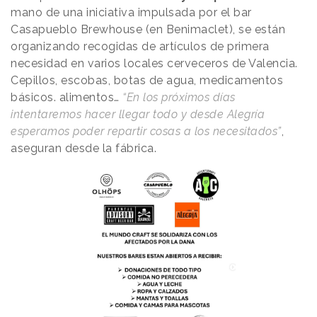
mano de una iniciativa impulsada por el bar
Casapueblo Brewhouse (en Benimaclet), se están
organizando recogidas de artículos de primera
necesidad en varios locales cerveceros de Valencia.
Cepillos, escobas, botas de agua, medicamentos
básicos. alimentos…
“En los próximos días
intentaremos hacer llegar todo y desde Alegría
esperamos poder repartir cosas a los necesitados”
,
aseguran desde la fábrica.