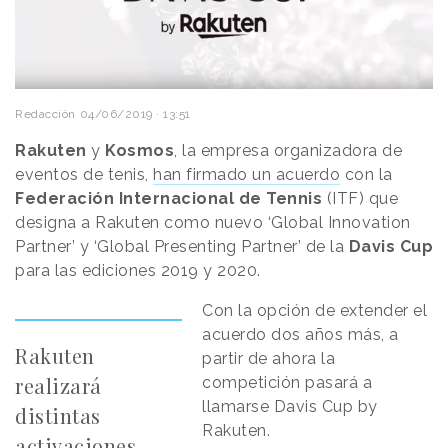
Redacción
04/06/2019 · 13:51
Rakuten
y
Kosmos
, la empresa organizadora de
eventos de tenis,
han firmado un acuerdo
con la
Federación Internacional de Tennis
(ITF) que
designa a Rakuten como nuevo ‘Global Innovation
Partner’ y ‘Global Presenting Partner’ de la
Davis Cup
para las ediciones 2019 y 2020.
Con la opción de extender el
acuerdo dos años más, a
Rakuten
partir de ahora la
realizará
competición pasará a
llamarse Davis Cup by
distintas
Rakuten.
activaciones,