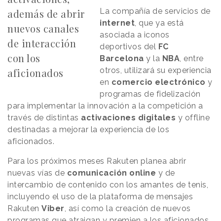
La compañía de servicios de
además de abrir
internet
, que ya está
nuevos canales
asociada a iconos
de interacción
deportivos del
FC
con los
Barcelona
y la
NBA
, entre
otros, utilizará su experiencia
aficionados
en
comercio
electrónico
y
programas de fidelización
para implementar la innovación a la competición a
través de distintas
activaciones
digitales
y offline
destinadas a mejorar la experiencia de los
aficionados.
Para los próximos meses Rakuten planea abrir
nuevas vías de
comunicación
online
y de
intercambio de contenido con los amantes de tenis,
incluyendo el uso de la plataforma de mensajes
Rakuten
Viber
, así como la creación de nuevos
programas que atraigan y premien a los aficionados