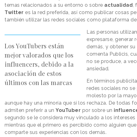
temas relacionados a su entorno o sobre
actualidad
,
Twitter
es la red preferida, así como publicar cosas pe
también utilizar las redes sociales como plataforma de 
Las personas utilizan
expresarse, generar 
Los YouTubers están
demás, y obtener su 
mejor valorados que los
comenta Publicis, c
no se produce, a vec
influencers, debido a la
ansiedad.
asociación de estos
En términos publicita
últimos con las marcas
redes sociales no se
molesto por la mayor
aunque hay una minoría que sí los rechaza. De todas f
admiten preferir a un
YouTuber
por sobre un
influenc
segundo se le considera muy vinculado a los intereses
mientras que el primero es percibido como alguien que
comparte sus experiencias con los demás.