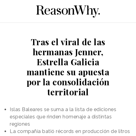
Tras el viral de las
hermanas Jenner,
Estrella Galicia
mantiene su apuesta
por la consolidación
territorial
Islas Baleares se suma a la lista de ediciones
especiales que rinden homenaje a distintas
regiones
La compañía batió récords en producción de litros