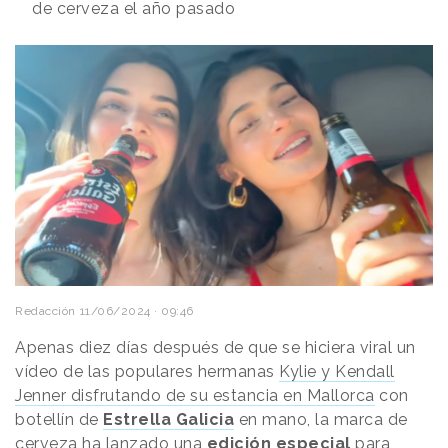
de cerveza el año pasado
Redacción
11/06/2024 · 09:46
Apenas diez días después de que se hiciera viral un
vídeo de las populares hermanas
Kylie y Kendall
Jenner disfrutando de su estancia en Mallorca
con
botellín de
Estrella Galicia
en mano, la marca de
cerveza ha lanzado una
edición especial
para