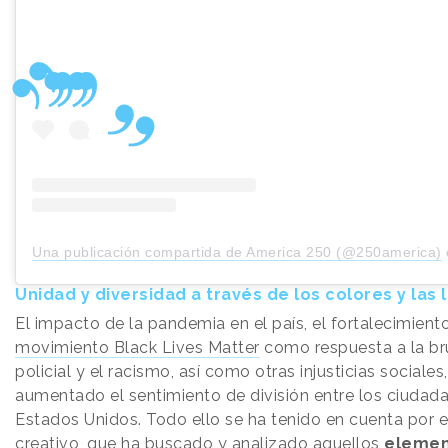
Una publicación compartida de America 250 (@250america)
Unidad y diversidad a través de los colores y las 
El impacto de la pandemia en el país, el fortalecimient
movimiento Black Lives Matter
como respuesta a la br
policial y el racismo, así como otras injusticias sociales
aumentado el sentimiento de división entre los ciudad
Estados Unidos. Todo ello se ha tenido en cuenta por e
creativo, que ha buscado y analizado aquellos
element