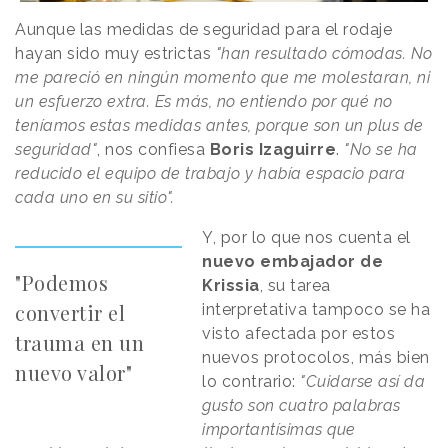
Aunque las medidas de seguridad para el rodaje
hayan sido muy estrictas
"han resultado cómodas. No
me pareció en ningún momento que me molestaran, ni
un esfuerzo extra. Es más, no entiendo por qué no
teníamos estas medidas antes, porque son un plus de
seguridad"
, nos confiesa
Boris Izaguirre
.
"No se ha
reducido el equipo de trabajo y había espacio para
cada uno en su sitio".
Y, por lo que nos cuenta el
nuevo embajador de
"Podemos
Krissia
, su tarea
convertir el
interpretativa tampoco se ha
visto afectada por estos
trauma en un
nuevos protocolos, más bien
nuevo valor"
lo contrario:
"Cuidarse así da
gusto son cuatro palabras
importantísimas que