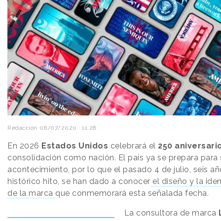
Redacción
06/07/2020 · 11:28
En 2026
Estados Unidos
celebrará el
250 aniversari
consolidación como nación. El país ya se prepara para
acontecimiento, por lo que el pasado 4 de julio, seis a
histórico hito, se han dado a conocer
el diseño y la ide
de la marca
que conmemorará esta señalada fecha.
La consultora de marca