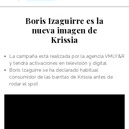
Boris Izaguirre es la
nueva imagen de
Krissia
La campaña está realizada por la agencia VMLY&R
y tendrá activaciones en televisión y digital
Boris Izaguirre se ha declarado habitual
consumidor de las barritas de Krissia antes de
rodar el spot