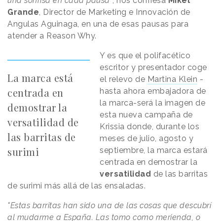
una sonrisa en cada pausa"
, nos confiesa
Mikel
Grande
, Director de Marketing e Innovación de
Angulas Aguinaga, en una de esas pausas para
atender a Reason Why.
Y es que el polifacético
escritor y presentador coge
La marca está
el relevo de
Martina Klein
-
centrada en
hasta ahora embajadora de
la marca-será la imagen de
demostrar la
esta nueva campaña de
versatilidad de
Krissia donde, durante los
las barritas de
meses de julio, agosto y
surimi
septiembre, la marca estará
centrada en demostrar la
versatilidad
de las barritas
de surimi más allá de las ensaladas.
"Estas barritas han sido una de las cosas que descubrí
al mudarme a España. Las tomo como merienda, o