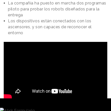
La compañía ha puesto en marcha dos programas
piloto para probar los robots diseñados para la
entrega
Los dispositivos están conectados con los
ascensores, y son capaces de reconocer el
entorno
Redacción
27/12/2022 · 09:12