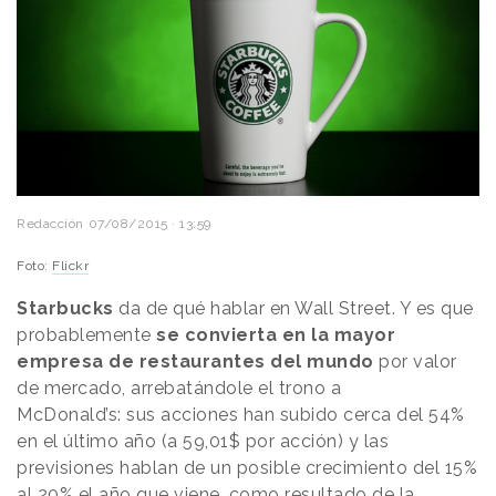
Redacción
07/08/2015 · 13:59
Foto:
Flickr
Starbucks
da de qué hablar en Wall Street. Y es que
probablemente
se convierta en la mayor
empresa de restaurantes del mundo
por valor
de mercado, arrebatándole el trono a
McDonald’s: sus acciones han subido cerca del 54%
en el último año (a 59,01$ por acción) y las
previsiones hablan de un posible crecimiento del 15%
al 20% el año que viene, como resultado de la