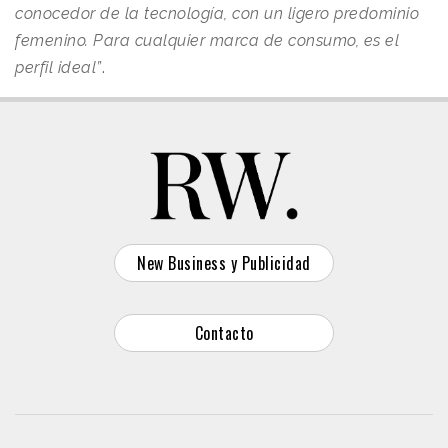
conocedor de la tecnología, con un ligero predominio
femenino. Para cualquier marca de consumo, es el
perfil ideal”
.
New Business y Publicidad
Contacto