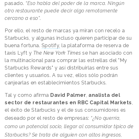
pasado.
“Eso habla del poder de la marca. Ningún
otro restaurante puede decir algo remotamente
cercano a eso”
.
Por ello, el resto de marcas ya miran con recelo a
Starbucks, y algunas incluso quieren participar de su
buena fortuna.
Spotify,
la plataforma de reserva de
taxis Lyft y
The New York Times
se han asociado con
la multinacional para comprar las estrellas del "My
Starbucks Rewards" y así distribuirlas entre sus
clientes y usuarios. A su vez, ellos sólo podrán
canjearlas en establecimientos Starbucks.
Tal y como afirma
David Palmer
,
analista del
sector de restaurantes en RBC Capital Markets
,
el éxito de Starbucks y el de sus consumidores es
deseado por el resto de empresas:
“¿No querría,
como un potencial socio, llegar al consumidor típico de
Starbucks? Se trata de alguien con altos ingresos,