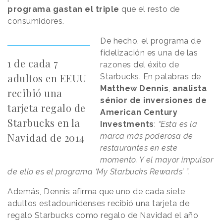
programa gastan el triple
que el resto de
consumidores.
De hecho, el programa de
fidelización es una de las
1 de cada 7
razones del éxito de
adultos en EEUU
Starbucks. En palabras de
Matthew Dennis
,
analista
recibió una
sénior de inversiones de
tarjeta regalo de
American Century
Starbucks en la
Investments
:
“Esta es la
Navidad de 2014
marca más poderosa de
restaurantes en este
momento. Y el mayor impulsor
de ello es el programa ‘My Starbucks Rewards’ ”.
Además, Dennis afirma que uno de cada siete
adultos estadounidenses recibió una tarjeta de
regalo Starbucks como regalo de Navidad el año