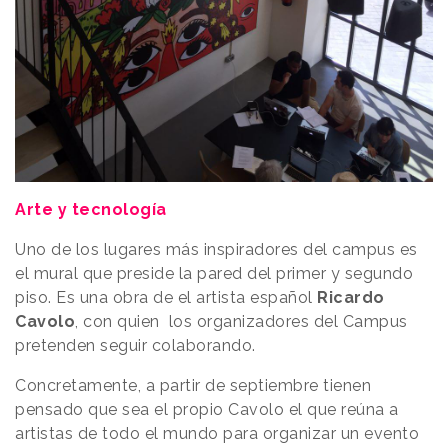
Arte y tecnología
Uno de los lugares más inspiradores del campus es
el mural que preside la pared del primer y segundo
piso. Es una obra de el artista español
Ricardo
Cavolo
, con quien los organizadores del Campus
pretenden seguir colaborando.
Concretamente, a partir de septiembre tienen
pensado que sea el propio Cavolo el que reúna a
artistas de todo el mundo para organizar un evento