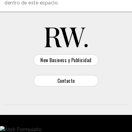
dentro de este espacio.
New Business y Publicidad
Contacto
© 2026 Reason Why
Dirección:
Calle Antonio Pirala 29. Madrid, 28017