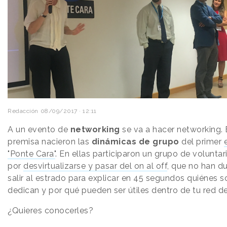
Redacción
08/09/2017 · 12:11
A un evento de
networking
se va a hacer networking. 
premisa nacieron las
dinámicas de grupo
del primer
"Ponte Cara"
. En ellas participaron un grupo de volunta
por
desvirtualizarse y pasar del on al off
, que no han d
salir al estrado para explicar en 45 segundos quiénes s
dedican y por qué pueden ser útiles dentro de tu red d
¿Quieres conocerles?