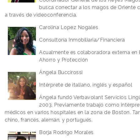
busca conectar a los magos de Oriente c
a través de videoconferencia.
Carolina Lopez Nogales
Consultoría Inmobiliaria/Financiera
Acualmente es colaboradora externa en 
Ahorro y Protección
Ángela Buccirossi
Intérprete de italiano, inglés y español
Ángela fundó Verbavolant Servicios Lingü
2003. Previamente trabajó como intérpre
médicos en varios hospitales en la zona de Boston. T
chino, francés, alemán, y portugués.
Borja Rodrigo Morales