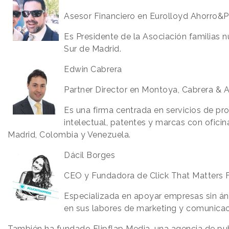
Asesor Financiero en Eurolloyd Ahorro&P
Es Presidente de la Asociación familias
Sur de Madrid.
Edwin Cabrera
Partner Director en Montoya, Cabrera & 
Es una firma centrada en servicios de pr
intelectual, patentes y marcas con oficin
Madrid, Colombia y Venezuela.
Dácil Borges
CEO y Fundadora de Click That Matters 
Especializada en apoyar empresas sin án
en sus labores de marketing y comunicac
También ha fundado Flipflap Media, una agencia de pu