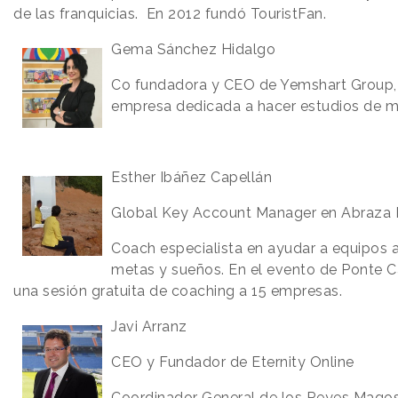
de las franquicias. En 2012 fundó TouristFan.
Gema Sánchez Hidalgo
Co fundadora y CEO de Yemshart Group,
empresa dedicada a hacer estudios de 
Esther Ibáñez Capellán
Global Key Account Manager en Abraza 
Coach especialista en ayudar a equipos 
metas y sueños. En el evento de Ponte C
una sesión gratuita de coaching a 15 empresas.
Javi Arranz
CEO y Fundador de Eternity Online
Coordinador General de los Reyes Magos