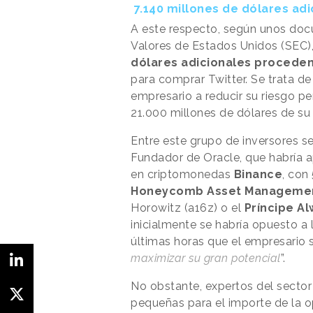
7.140 millones de dólares ad
A este respecto, según unos doc
Valores de Estados Unidos (SEC
dólares adicionales proceden
para comprar Twitter. Se trata de
empresario a reducir su riesgo pe
21.000 millones de dólares de su 
Entre este grupo de inversores 
Fundador de Oracle, que habría a
en criptomonedas
Binance
, con
Honeycomb Asset Managemen
Horowitz (a16z) o el
Príncipe Al
inicialmente se habría opuesto a 
últimas horas que el empresario s
maximizar su gran potencial
”.
No obstante, expertos del sector 
pequeñas para el importe de la o