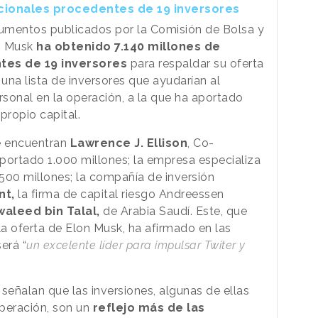
icionales procedentes de 19 inversores
umentos publicados por la Comisión de Bolsa y
), Musk
ha obtenido 7.140 millones de
tes de 19 inversores
para respaldar su oferta
 una lista de inversores que ayudarían al
rsonal en la operación, a la que ha aportado
propio capital.
se encuentran
Lawrence J. Ellison
, Co-
portado 1.000 millones; la empresa especializa
 500 millones; la compañía de inversión
t,
la firma de capital riesgo Andreessen
waleed bin Talal,
de Arabia Saudí. Este, que
la oferta de Elon Musk, ha afirmado en las
erá “
un excelente líder para impulsar Twiter y
señalan que las inversiones, algunas de ellas
peración, son un
reflejo más de las