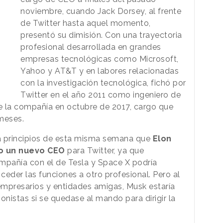
noviembre, cuando Jack Dorsey, al frente
de Twitter hasta aquel momento,
presentó su dimisión. Con una trayectoria
profesional desarrollada en grandes
empresas tecnológicas como Microsoft,
Yahoo y AT&T y en labores relacionadas
con la investigación tecnológica, fichó por
Twitter en el año 2011 como ingeniero de
 la compañía en octubre de 2017, cargo que
 meses.
 principios de esta misma semana que
Elon
o un nuevo CEO
para Twitter, ya que
mpañía con el de Tesla y Space X podría
 ceder las funciones a otro profesional. Pero al
 empresarios y entidades amigas, Musk estaría
onistas si se quedase al mando para dirigir la