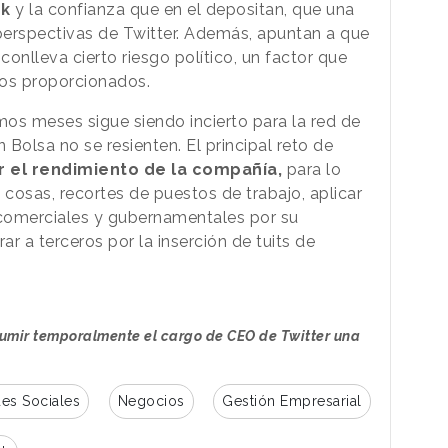
sk
y la confianza que en el depositan, que una
perspectivas de Twitter. Además, apuntan a que
conlleva cierto riesgo político, un factor que
dos proporcionados.
mos meses sigue siendo incierto para la red de
Bolsa no se resienten. El principal reto de
ar el rendimiento de la compañía,
para lo
 cosas, recortes de puestos de trabajo, aplicar
comerciales y gubernamentales por su
ar a terceros por la inserción de tuits de
umir temporalmente el cargo de CEO de Twitter una
es Sociales
Negocios
Gestión Empresarial