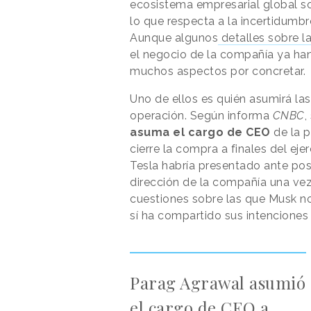
ecosistema empresarial global s
lo que respecta a la incertidumbr
Aunque algunos
detalles sobre l
el negocio de la compañía ya ha
muchos aspectos por concretar.
Uno de ellos es quién asumirá la
operación. Según informa
CNBC
,
asuma el cargo de CEO
de la 
cierre la compra a finales del eje
Tesla habría presentado ante pos
dirección de la compañía una vez
cuestiones sobre las que Musk n
sí ha compartido sus intenciones
Parag Agrawal asumió
el cargo de CEO a