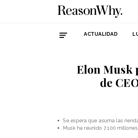
ACTUALIDAD
L
Elon Musk 
de CEO 
Se espera que asuma las rienda
Musk ha reunido 7.100 millones