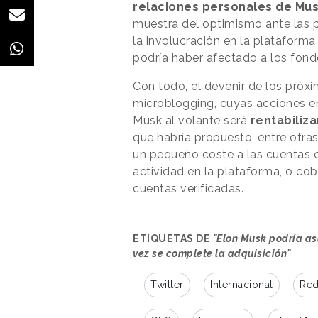
relaciones personales de Mu
muestra del optimismo ante las 
la involucración en la plataforma 
podría haber afectado a los fon
Con todo, el devenir de los próxi
microblogging, cuyas acciones en 
Musk al volante será
rentabiliz
que habría propuesto, entre otras
un pequeño coste a las cuentas 
actividad en la plataforma, o cobr
cuentas verificadas.
ETIQUETAS DE
"Elon Musk podría as
vez se complete la adquisición"
Twitter
Internacional
Red