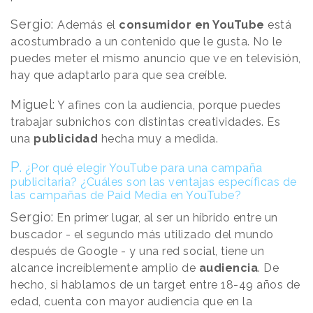
Sergio:
Además el
consumidor en YouTube
está
acostumbrado a un contenido que le gusta. No le
puedes meter el mismo anuncio que ve en televisión,
hay que adaptarlo para que sea creíble.
Miguel:
Y afines con la audiencia, porque puedes
trabajar subnichos con distintas creatividades. Es
una
publicidad
hecha muy a medida.
P.
¿Por qué elegir YouTube para una campaña
publicitaria? ¿Cuáles son las ventajas específicas de
las campañas de Paid Media en YouTube?
Sergio:
En primer lugar, al ser un híbrido entre un
buscador - el segundo más utilizado del mundo
después de Google - y una red social, tiene un
alcance increíblemente amplio de
audiencia
. De
hecho, si hablamos de un target entre 18-49 años de
edad, cuenta con mayor audiencia que en la