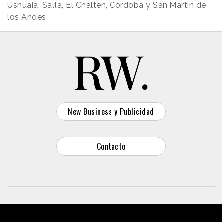
Ushuaia, Salta, El Chalten, Córdoba y San Martin de
los Andes.
New Business y Publicidad
Contacto
© 2026 Reason Why