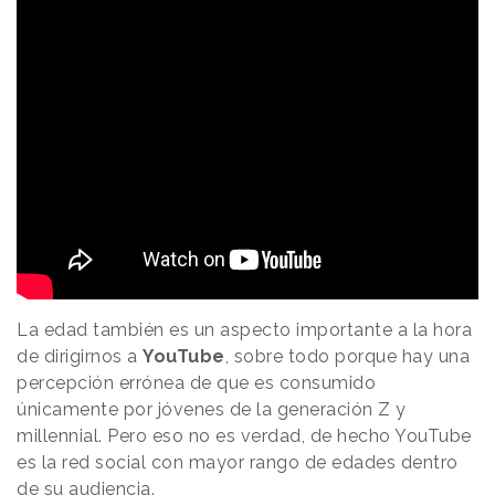
La edad también es un aspecto importante a la hora
de dirigirnos a
YouTube
, sobre todo porque hay una
percepción errónea de que es consumido
únicamente por jóvenes de la generación Z y
millennial. Pero eso no es verdad, de hecho YouTube
es la red social con mayor rango de edades dentro
de su audiencia.