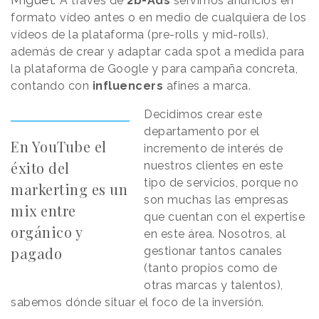
A través de
2b-Ads
servimos anuncios en
formato vídeo antes o en medio de cualquiera de los
vídeos de la plataforma (pre-rolls y mid-rolls),
además de crear y adaptar cada spot a medida para
la plataforma de Google y para campaña concreta,
contando con
influencers
afines a marca.
Decidimos crear este
departamento por el
En YouTube el
incremento de interés de
éxito del
nuestros clientes en este
tipo de servicios, porque no
markerting es un
son muchas las empresas
mix entre
que cuentan con el expertise
orgánico y
en este área. Nosotros, al
pagado
gestionar tantos canales
(tanto propios como de
otras marcas y talentos),
sabemos dónde situar el foco de la inversión.