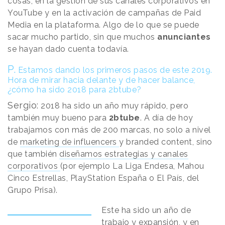
cosas, en la gestión de sus canales corporativos en
YouTube y en la activación de campañas de Paid
Media en la plataforma. Algo de lo que se puede
sacar mucho partido, sin que muchos
anunciantes
se hayan dado cuenta todavía.
P.
Estamos dando los primeros pasos de este 2019.
Hora de mirar hacia delante y de hacer balance,
¿cómo ha sido 2018 para 2btube?
Sergio:
2018 ha sido un año muy rápido, pero
también muy bueno para
2btube
. A día de hoy
trabajamos con más de 200 marcas, no solo a nivel
de
marketing de influencers
y branded content, sino
que también
diseñamos estrategias y canales
corporativos
(por ejemplo La Liga Endesa, Mahou
Cinco Estrellas, PlayStation España o El País, del
Grupo Prisa).
Este ha sido un año de
trabajo y expansión, y en