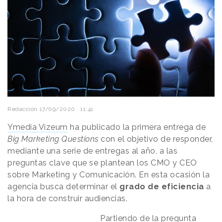
Redacción
17/09/2020 · 11:41
Ymedia Vizeum
ha publicado la primera entrega de
Big Marketing Questions
con el objetivo de responder,
mediante una serie de entregas al año, a las
preguntas clave que se plantean los CMO y CEO
sobre Marketing y Comunicación. En esta ocasión la
agencia busca determinar el
grado de eficiencia
a
la hora de construir audiencias.
Partiendo de la pregunta