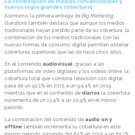
La combinación de medios convencionales y
nuevos logra grandes coberturas
Asimismo, la primera entrega de
Big Marketing
Questions
también destaca que aunque los medios
tradicionales hayan perdido parte de su cobertura, la
combinación de los medios tradicionales con las
nuevas formas de consumo digital permiten obtener
coberturas superiores que las de hace cinco años.
En el contenido
audiovisual
, gracias a las
plataformas de vídeo digitales y los vídeos online, la
cobertura total que combina televisión con digital
pasa de un 92,1% en 2015 a un 94,4% en 2019,
mientras que en el contenido de
diarios
la cobertura
incrementa de un 13,4% a un 20,9% en el mismo
periodo.
La combinación del contenido de
audio on y
offline
también incrementa su cobertura en este
mismo periodo, pasando del 64% en 2015 a un 65,1%