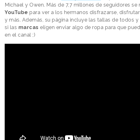
Michael y Owen. Más de 7,7 millones de seguidores se 
YouTube
para ver a los hermanos disfrazarse, disfrutar
y más. Además, su página incluye las tallas de todos y
si las
marcas
eligen enviar algo de ropa para que pue
en el canal ;)