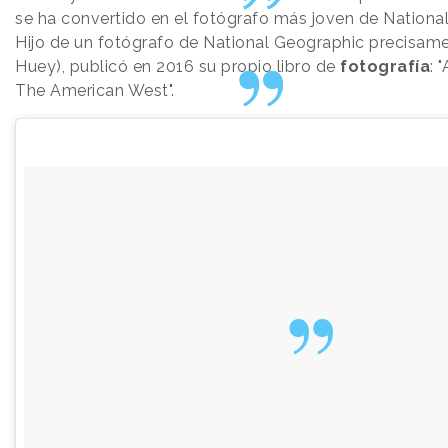
se ha convertido en el fotógrafo más joven de Nationa
Hijo de un fotógrafo de National Geographic precisam
Huey), publicó en 2016 su propio libro de
fotografía
: 
The American West".