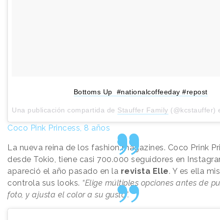
Bottoms Up #nationalcoffeeday #repost
Una publicación compartida de
Stauffer Family
(@kcstauffer) 
Coco Pink Princess, 8 años
La nueva reina de los fashion magazines. Coco Prink Pr
desde Tokio, tiene casi 700.000 seguidores en Instagra
apareció el año pasado en la
revista Elle
. Y es ella m
controla sus looks.
“Elige múltiples opciones antes de p
foto, y ajusta el color a su gusto”.