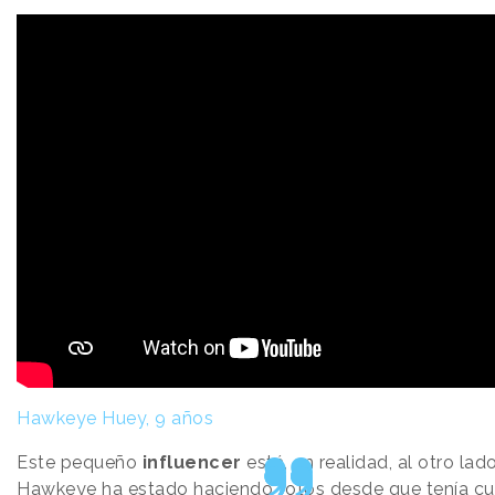
Hawkeye Huey, 9 años
Este pequeño
influencer
está, en realidad, al otro lado
Hawkeye ha estado haciendo fotos desde que tenía cua