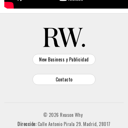
New Business y Publicidad
Contacto
© 2026 Reason Why
Dirección:
Calle Antonio Pirala 29. Madrid, 28017