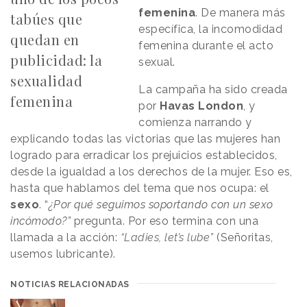
femenina
. De manera más
tabúes que
específica, la incomodidad
quedan en
femenina durante el acto
publicidad: la
sexual.
sexualidad
La campaña ha sido creada
femenina
por
Havas London
, y
comienza narrando y
explicando todas las victorias que las mujeres han
logrado para erradicar los prejuicios establecidos,
desde la igualdad a los derechos de la mujer. Eso es,
hasta que hablamos del tema que nos ocupa: el
sexo
. “
¿Por qué seguimos soportando con un sexo
incómodo?”
pregunta. Por eso termina con una
llamada a la acción:
“Ladies, let’s lube”
(Señoritas,
usemos lubricante).
NOTICIAS RELACIONADAS