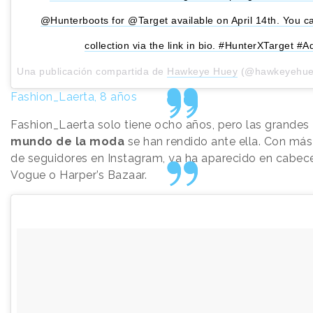
@Hunterboots for @Target available on April 14th. You c
collection via the link in bio. #HunterXTarget #A
Una publicación compartida de
Hawkeye Huey
(@hawkeyehue
Fashion_Laerta, 8 años
Fashion_Laerta solo tiene ocho años, pero las grandes
mundo de la moda
se han rendido ante ella. Con más
de seguidores en Instagram, ya ha aparecido en cabe
Vogue o Harper’s Bazaar.