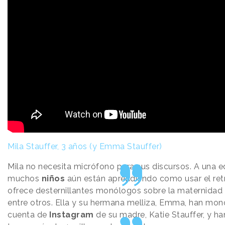
Mila Stauffer, 3 años (y Emma Stauffer)
Mila no necesita micrófono para sus discursos. A una e
muchos
niños
aún están aprendiendo como usar el retr
ofrece desternillantes monólogos sobre la maternidad 
entre otros. Ella y su hermana melliza, Emma, han mon
cuenta de
Instagram
de su madre, Katie Stauffer, y h