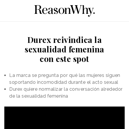
Durex reivindica la
sexualidad femenina
con este spot
La marca se pregunta por qué las mujeres siguen
soportando incomodidad durante el acto sexual
Durex quiere normalizar la conversación alrededor
de la sexualidad femenina