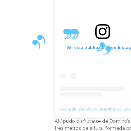
Ver esta publicación en Insta
Una publicación compartida por Domino's Pizza España (@dominos
Allí pudo disfrutarse de Domino’s
tres metros de altura, formada 