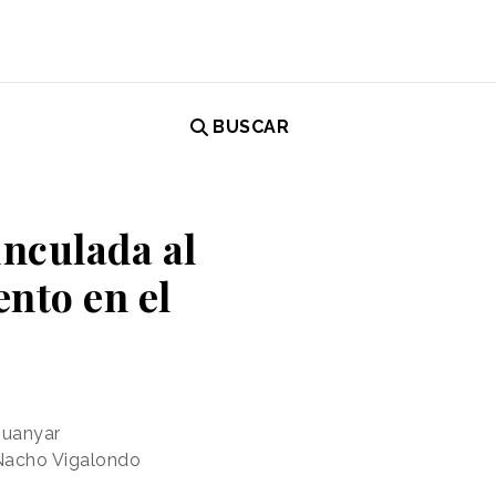
BUSCAR
nculada al
nto en el
Guanyar
 Nacho Vigalondo