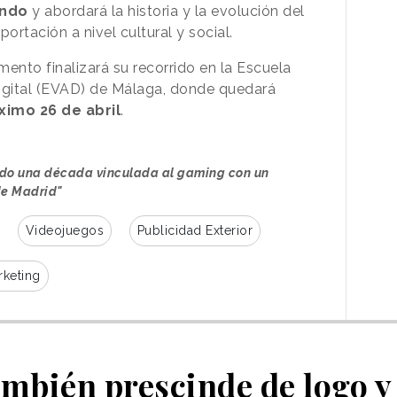
ondo
y abordará la historia y la evolución del
rtación a nivel cultural y social.
ento finalizará su recorrido en la Escuela
Digital (EVAD) de Málaga, donde quedará
ximo 26 de abril
.
ado una década vinculada al gaming con un
de Madrid"
Videojuegos
Publicidad Exterior
rketing
mbién prescinde de logo y