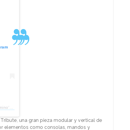
gram
pizza_es)
 Tribute, una gran pieza modular y vertical de
por elementos como consolas, mandos y