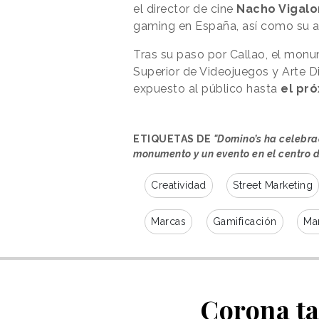
el director de cine
Nacho Vigal
gaming en España, así como su apo
Tras su paso por Callao, el monum
Superior de Videojuegos y Arte 
expuesto al público hasta
el pró
ETIQUETAS DE
"Domino’s ha celebr
monumento y un evento en el centro 
Creatividad
Street Marketing
Marcas
Gamificación
Ma
Corona ta