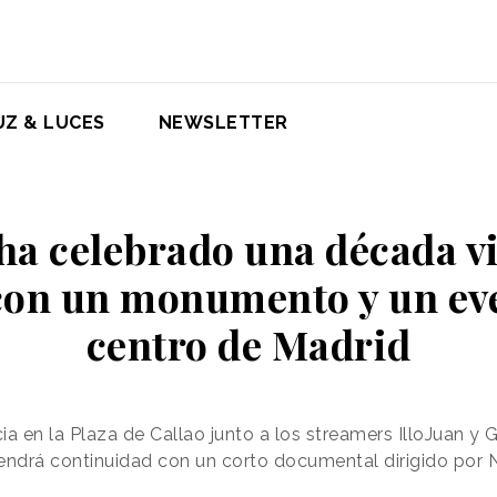
UZ & LUCES
NEWSLETTER
ha celebrado una década vi
on un monumento y un eve
centro de Madrid
a en la Plaza de Callao junto a los streamers IlloJuan y 
 tendrá continuidad con un corto documental dirigido por