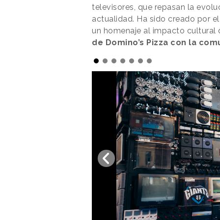
televisores, que repasan la evolu
actualidad. Ha sido creado por e
un homenaje al impacto cultural
de Domino’s Pizza con la co