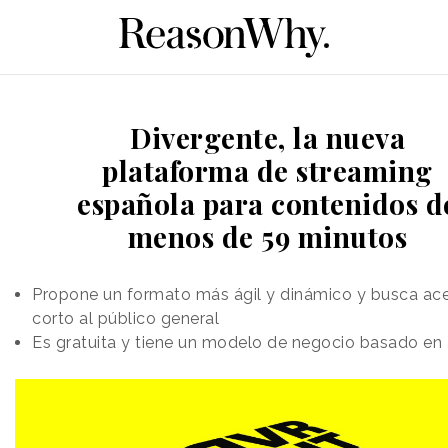
Divergente, la nueva
plataforma de streaming
española para contenidos d
menos de 59 minutos
Propone un formato más ágil y dinámico y busca ace
corto al público general
Es gratuita y tiene un modelo de negocio basado en