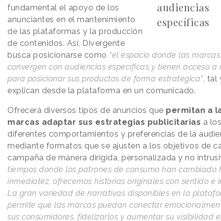
audiencias
fundamental el apoyo de los
anunciantes en el mantenimiento
específicas
de las plataformas y la producción
de contenidos. Así, Divergente
busca posicionarse como
“el espacio donde las marcas
convergen con audiencias específicas y tienen acceso a 
para posicionar sus productos de forma estratégica”
, ta
explican desde la plataforma en un comunicado.
Ofrecerá diversos tipos de anuncios que
permitan a l
marcas adaptar sus estrategias publicitarias
a lo
diferentes comportamientos y preferencias de la audie
mediante formatos que se ajusten a los objetivos de c
campaña de manera dirigida, personalizada y no intrusi
tiempos donde los patrones de consumo han cambiado h
inmediatez, ofrecemos historias originales con sentido e 
La gran variedad de narrativas disponibles en la plataf
permite que las marcas puedan conectar emocionalmen
sus consumidores, fidelizarlos y aumentar su visibilidad 