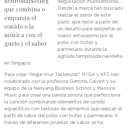
neuromarketing
degustación multisensorial.
que combina o
Desde la marca han buscado
realzar el sabor de este
empareja el
plato, que nació a partir de
sonido o la
un desafío para despertar un
música con el
nuevo entusiasmo por el
gusto y el sabor
pollo con trufas y
parmesano durante la
agitada temporada navideña
en Singapur.
Para crear “Jingle Your Tastebuds”, R/GA y KFC han
colaborado con la profesora Gemma Calvert y su
equipo de la Nanyang Business School y Massive
Music para crear una banda sonora que perfecciona
la canción combinando elementos de sonido
específicos con texturas de alimentos que realzan el
perfil de sabor del pollo con trufas y parmesano. A
través de diferentes pruebas de sabor, se ha