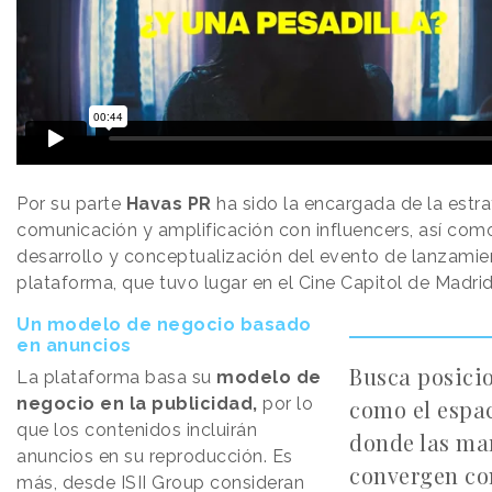
Por su parte
Havas PR
ha sido la encargada de la estra
comunicación y amplificación con influencers, así como
desarrollo y conceptualización del evento de lanzamie
plataforma, que tuvo lugar en el Cine Capitol de Madrid
Un modelo de negocio basado
en anuncios
Busca posici
La plataforma basa su
modelo de
negocio en la publicidad,
por lo
como el espa
que los contenidos incluirán
donde las ma
anuncios en su reproducción. Es
convergen co
más, desde ISII Group consideran