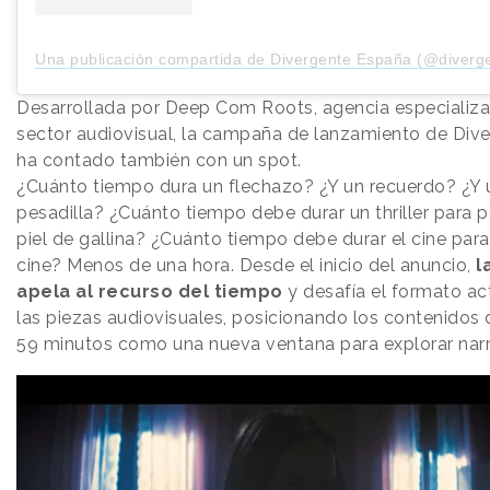
Una publicación compartida de Divergente España (@diverg
Desarrollada por Deep Com Roots, agencia especializa
sector audiovisual, la campaña de lanzamiento de Div
ha contado también con un spot.
¿Cuánto tiempo dura un flechazo? ¿Y un recuerdo? ¿Y 
pesadilla? ¿Cuánto tiempo debe durar un thriller para p
piel de gallina? ¿Cuánto tiempo debe durar el cine para
cine? Menos de una hora. Desde el inicio del anuncio,
l
apela al recurso del tiempo
y desafía el formato ac
las piezas audiovisuales, posicionando los contenidos 
59 minutos como una nueva ventana para explorar narr