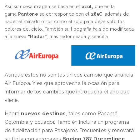
Así, su nueva imagen se basa en el
azul,
que en la
gama
Pantone
se corresponde con el
285C
, además de
haber eliminado otros como el rojo para dejar sólo los
colores del cielo. También su tipografía ha sido modificada
a la nueva
“Radar”
, más redondeada y sencilla.
Aunque éstos no son los únicos cambio que anuncia
Air Europa. Y es que aprovecha la ocasión para
informar de los cambios que introducirá el año que
viene.
Habrá
nuevos destinos
, tales como Panamá,
Colombia y Ecuador. También incluirá un programa
de fidelización para Pasajeros Frecuentes y renovará
su flota con aeronaves
Boeing 787 Dreamliner
: