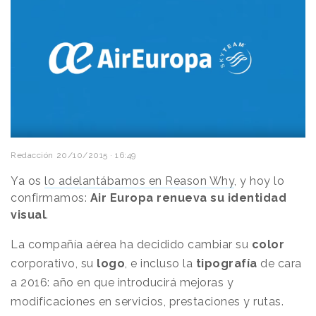
Redacción
20/10/2015 · 16:49
Ya os
lo adelantábamos en Reason Why
, y hoy lo
confirmamos:
Air Europa renueva su identidad
visual
.
La compañía aérea ha decidido cambiar su
color
corporativo, su
logo
, e incluso la
tipografía
de cara
a 2016: año en que introducirá mejoras y
modificaciones en servicios, prestaciones y rutas.