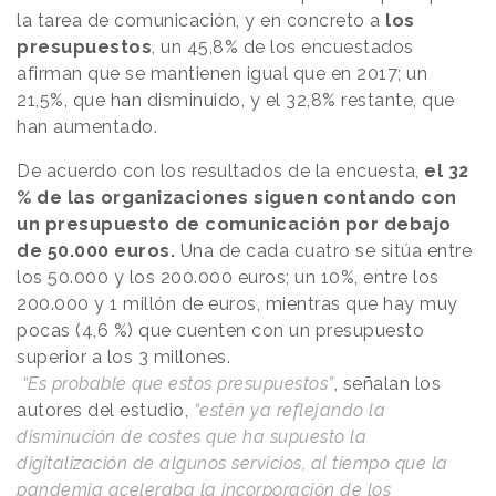
la tarea de comunicación, y en concreto a
los
presupuestos
, un 45,8% de los encuestados
afirman que se mantienen igual que en 2017; un
21,5%, que han disminuido, y el 32,8% restante, que
han aumentado.
De acuerdo con los resultados de la encuesta,
el 32
% de las organizaciones siguen contando con
un presupuesto de comunicación por debajo
de 50.000 euros.
Una de cada cuatro se sitúa entre
los 50.000 y los 200.000 euros; un 10%, entre los
200.000 y 1 millón de euros, mientras que hay muy
pocas (4,6 %) que cuenten con un presupuesto
superior a los 3 millones.
“Es probable que estos presupuestos”
, señalan los
autores del estudio,
“estén ya reflejando la
disminución de costes que ha supuesto la
digitalización de algunos servicios, al tiempo que la
pandemia aceleraba la incorporación de los