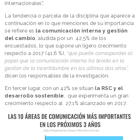
internacionales”.
La tendencia o parcela de la disciplina que aparece a
continuación en lo que menciones de su importancia
se refiere es
la comunicación interna y gestión
del cambio
, aludida por un 42,5% de los
encuestados, lo que supone un ligero crecimiento
respecto a 2017 (41,6 %),
“que puede corresponder al
papel que la comunicación interna ha tenido en la
gestión de la incertidumbre en los últimos dos años”,
dicen los responsables de la investigación.
En tercer lugar, con un 42% se sitúan
la RSC y el
desarrollo sostenible
, que experimenta un gran
crecimiento respecto al 27,1% alcanzado en 2017.