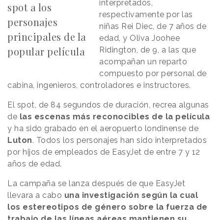
interpretados,
spot a los
respectivamente por las
personajes
niñas Rei Diec, de 7 años de
principales de la
edad, y Oliva Joohee
popular película
Ridington, de 9, a las que
acompañan un reparto
compuesto por personal de
cabina, ingenieros, controladores e instructores.
El spot, de 84 segundos de duración, recrea algunas
de
las escenas más reconocibles de la película
y ha sido grabado en el aeropuerto londinense de
Luton
. Todos los personajes han sido interpretados
por hijos de empleados de EasyJet de entre 7 y 12
años de edad.
La campaña se lanza después de que EasyJet
llevara a cabo
una investigación según la cual
los estereotipos de género sobre la fuerza de
trabajo de las líneas aéreas mantienen su