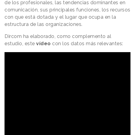
de los profesionales, las tendencias dominantes en
comunicación, sus principales funciones, los recursos
con que está dotada y el lugar que ocupa en la
estructura de las organizaciones.
Dircom ha elaborado, como complemento al
estudio, este
vídeo
con los datos más relevantes: