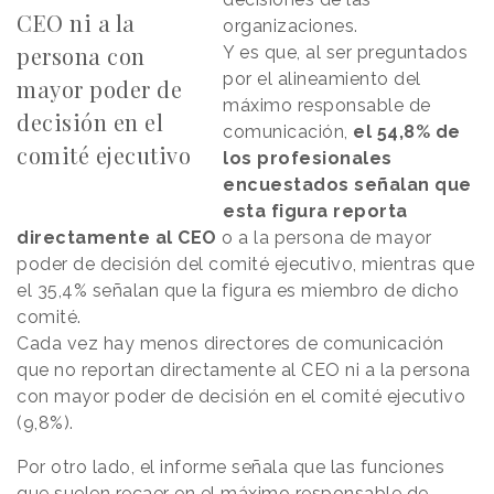
CEO ni a la
organizaciones.
persona con
Y es que, al ser preguntados
por el alineamiento del
mayor poder de
máximo responsable de
decisión en el
comunicación,
el 54,8% de
comité ejecutivo
los profesionales
encuestados señalan que
esta figura reporta
directamente al CEO
o a la persona de mayor
poder de decisión del comité ejecutivo, mientras que
el 35,4% señalan que la figura es miembro de dicho
comité.
Cada vez hay menos directores de comunicación
que no reportan directamente al CEO ni a la persona
con mayor poder de decisión en el comité ejecutivo
(9,8%).
Por otro lado, el informe señala que las funciones
que suelen recaer en el máximo responsable de