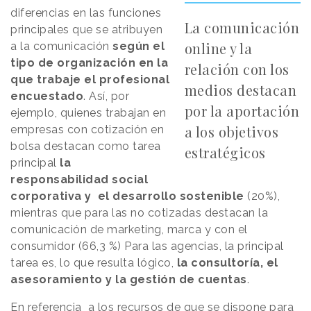
diferencias en las funciones
La comunicación
principales que se atribuyen
online y la
a la comunicación
según el
tipo de organización en la
relación con los
que trabaje el profesional
medios destacan
encuestado
. Así, por
por la aportación
ejemplo, quienes trabajan en
a los objetivos
empresas con cotización en
bolsa destacan como tarea
estratégicos
principal
la
responsabilidad social
corporativa y el desarrollo sostenible
(20%),
mientras que para las no cotizadas destacan la
comunicación de marketing, marca y con el
consumidor (66,3 %) Para las agencias, la principal
tarea es, lo que resulta lógico,
la consultoría, el
asesoramiento y la gestión de cuentas
.
En referencia a los recursos de que se dispone para