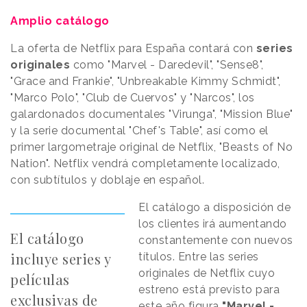
Amplio catálogo
La oferta de Netflix para España contará con
series
originales
como "Marvel - Daredevil", "Sense8",
"Grace and Frankie", "Unbreakable Kimmy Schmidt",
"Marco Polo", "Club de Cuervos" y "Narcos", los
galardonados documentales "Virunga", "Mission Blue"
y la serie documental "Chef's Table", así como el
primer largometraje original de Netflix, "Beasts of No
Nation". Netflix vendrá completamente localizado,
con subtítulos y doblaje en español.
El catálogo a disposición de
los clientes irá aumentando
El catálogo
constantemente con nuevos
incluye series y
títulos. Entre las series
originales de Netflix cuyo
películas
estreno está previsto para
exclusivas de
este año figura
"Marvel -