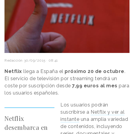
Redacción
30/09/2015 · 08:41
Netflix
llega a España el
próximo 20 de octubre
.
El servicio de televisión por streaming tendrá un
coste por suscripción desde
7,99 euros al mes
para
los usuarios españoles.
Los usuarios podrán
suscribirse a
Netflix y ver al
Netflix
instante
una amplia variedad
desembarca en
de contenidos, incluyendo
series, documentales y