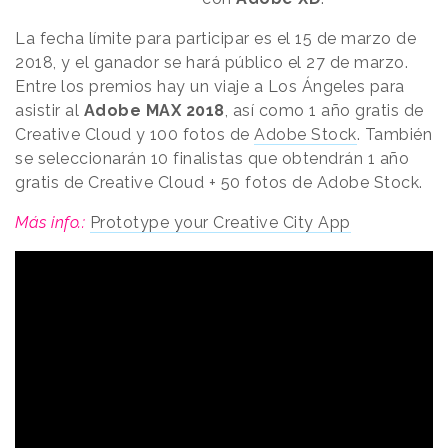
La fecha límite para participar es el 15 de marzo de
2018, y el ganador se hará público el 27 de marzo.
Entre los premios hay un viaje a Los Ángeles para
asistir al
Adobe MAX 2018
, así como 1 año gratis de
Creative Cloud y 100 fotos de
Adobe Stock
. También
se seleccionarán 10 finalistas que obtendrán 1 año
gratis de Creative Cloud + 50 fotos de Adobe Stock.
Más info.:
Prototype your Creative City App