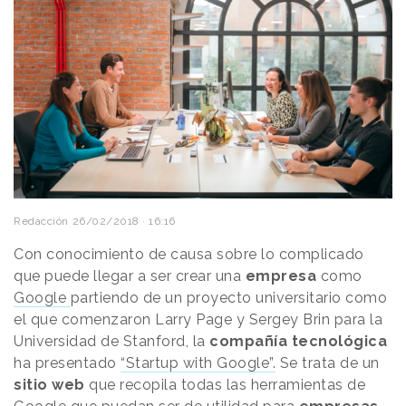
Redacción
26/02/2018 · 16:16
Con conocimiento de causa sobre lo complicado
que puede llegar a ser crear una
empresa
como
Google
partiendo de un proyecto universitario como
el que comenzaron Larry Page y Sergey Brin para la
Universidad de Stanford, la
compañía tecnológica
ha presentado
“Startup with Google”.
Se trata de un
sitio web
que recopila todas las herramientas de