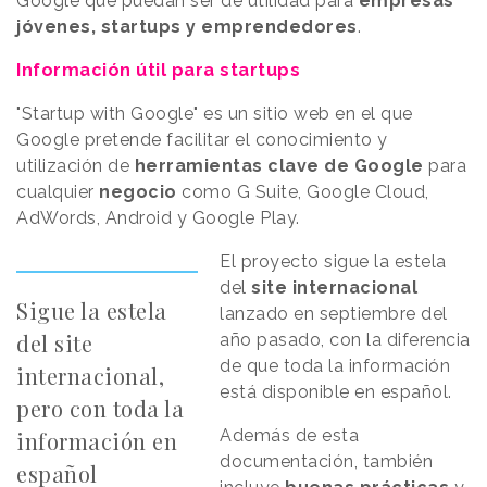
Google que puedan ser de utilidad para
empresas
jóvenes, startups y emprendedores
.
Información útil para startups
"Startup with Google" es un sitio web en el que
Google pretende facilitar el conocimiento y
utilización de
herramientas clave de Google
para
cualquier
negocio
como G Suite, Google Cloud,
AdWords, Android y Google Play.
El proyecto sigue la estela
del
site internacional
Sigue la estela
lanzado en septiembre del
del site
año pasado, con la diferencia
de que toda la información
internacional,
está disponible en español.
pero con toda la
Además de esta
información en
documentación, también
español