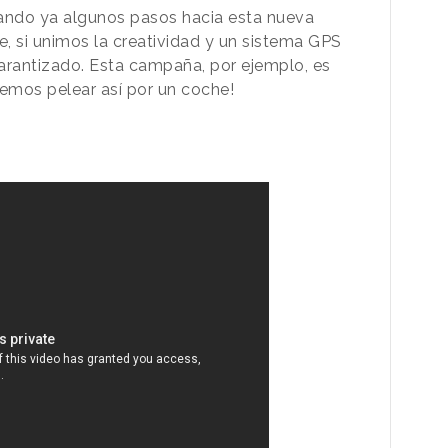
ando ya algunos pasos hacia esta nueva
, si unimos la creatividad y un sistema GPS
garantizado. Esta campaña, por ejemplo, es
remos pelear así por un coche!