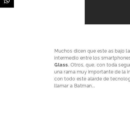
Muchos dicen que este as bajo l
intermedio entre los smartphone
Glass
. Otros, que, con toda seg
una rama muy importante de la in
con todo este alarde de tecnolog
llamar a Batman...