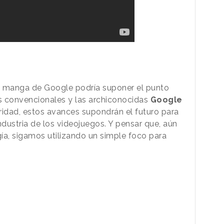
a manga de Google podría suponer el punto
s convencionales y las archiconocidas
Google
uridad, estos avances supondrán el futuro para
dustria de los videojuegos. Y pensar que, aún
ía, sigamos utilizando un simple foco para