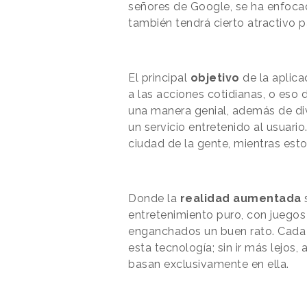
señores de Google, se ha enfoca
también tendrá cierto atractivo 
El principal
objetivo
de la aplic
a las acciones cotidianas, o eso 
una manera genial, además de div
un servicio entretenido al usuari
ciudad de la gente, mientras est
Donde la
realidad aumentada
s
entretenimiento puro, con juegos
enganchados un buen rato. Cada
esta tecnología; sin ir más lejos,
basan exclusivamente en ella.