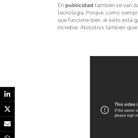
En
publicidad
también se van d
tecnología. Porque, como siempre
que funcione bien, el éxito está 
increíble. ¡Nosotros también que