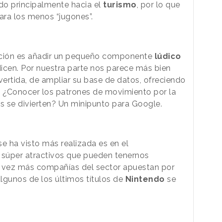
do principalmente hacia el
turismo
, por lo que
para los menos “jugones”.
ación es añadir un pequeño componente
lúdico
dicen. Por nuestra parte nos parece más bien
ertida, de ampliar su base de datos, ofreciendo
o. ¿Conocer los patrones de movimiento por la
os se divierten? Un minipunto para Google.
e ha visto más realizada es en el
 súper atractivos que pueden tenernos
 vez más compañías del sector apuestan por
 algunos de los últimos títulos de
Nintendo
se