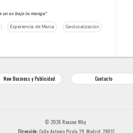
e un as bajo la manga"
Experiencia de Marca
Geolocalización
New Business y Publicidad
Contacto
© 2026 Reason Why
Dirección:
Calle Antonio Pirala 29. Madrid, 28017