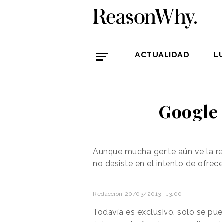
ACTUALIDAD
L
Google 
Aunque mucha gente aún ve la r
no desiste en el intento de ofre
Redacción
20/03/2013 · 13:00
Todavía es exclusivo, solo se pue