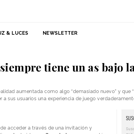
UZ & LUCES
NEWSLETTER
siempre tiene un as bajo 
ealidad aumentada como algo “demasiado nuevo” y que “
cer a sus usuarios una experiencia de juego verdaderamen
SUS
de acceder a través de una invitación y
Sus
que