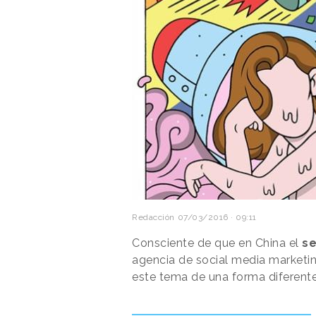
Redacción
07/03/2016 · 09:11
Consciente de que en China el
s
agencia de social media marketi
este tema de una forma diferente