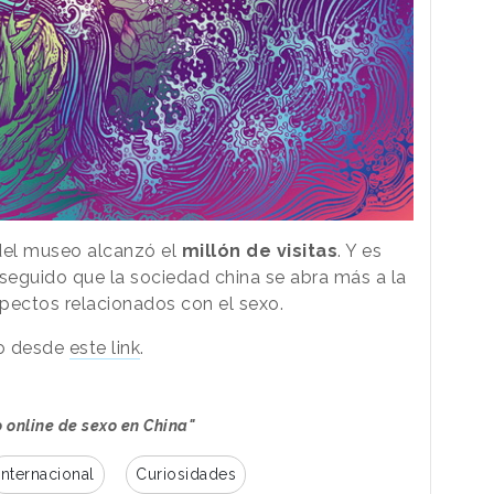
 del museo alcanzó el
millón de visitas
. Y es
oseguido que la sociedad china se abra más a la
pectos relacionados con el sexo.
eo desde
este link
.
 online de sexo en China"
Internacional
Curiosidades