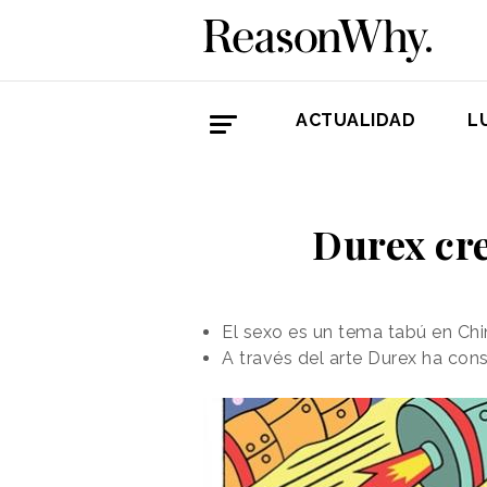
ACTUALIDAD
L
Durex cr
El sexo es un tema tabú en Chi
A través del arte Durex ha con