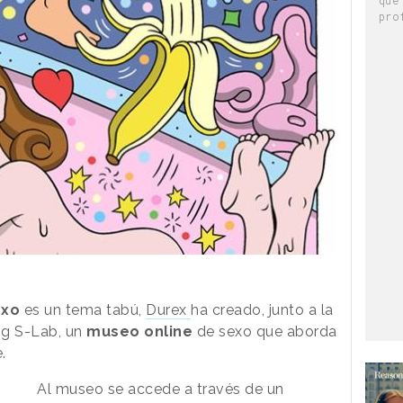
pro
exo
es un tema tabú,
Durex
ha creado, junto a la
ng S-Lab, un
museo online
de sexo que aborda
.
Al museo se accede a través de un