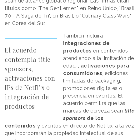
sean de alcance global o regional. Las firmas citan
títulos como "The Gentlemen", en Reino Unido, "Brasil
70 - A Saga do Tri", en Brasil, o "Culinary Class Wars"
en Corea del Sur.
También incluirá
integraciones de
El acuerdo
productos
en contenidos -
contempla title
atendiendo a la limitación de
edad-,
activaciones para
sponsors,
consumidores
, ediciones
activaciones con
limitadas de packaging,
IPs de Netflix o
promociones digitales o
integración de
presencia en eventos. El
acuerdo permitirá que las
productos
marcas de cerveza sean
title
sponsors
de los
contenidos
y eventos en directo de Netflix, a la vez
que incorporarán la propiedad intelectual de sus