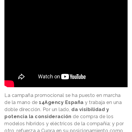
La campaña promocional se ha puesto en marcha
de la mano de
14Agency España
y trabaja en una
doble dirección. Por un lado,
da visibilidad y
potencia la consideración
de compra de los
modelos híbridos y eléctricos de la compañía; y por
otro, refuerza a Cupra en su posicionamiento como