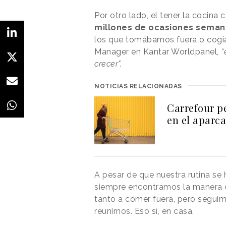
Por otro lado, el tener la cocin
millones de ocasiones seman
los que tomábamos fuera o cogí
Manager en Kantar Worldpanel,
“
crecer".
NOTICIAS RELACIONADAS
Carrefour p
en el aparc
A pesar de que nuestra rutina se
siempre encontramos la manera d
tanto a comer fuera, pero segui
reunirnos. Eso sí, en casa.