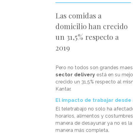
Las comidas a
domicilio han crecido
un 31,5% respecto a
2019
Pero no todos son grandes maestro
sector delivery
está en su mej
crecido un 31,5% respecto al mis
Kantar.
El impacto de trabajar desde
El teletrabajo no solo ha afecta
horarios, alimentos y costumbres
manera de desayunar ya no es la
manera más completa.