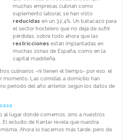
muchas empresas cubrían como
suplemento laboral, se han visto
reducidas
en un 32,4%. Un batacazo para
el sector hostelero que no deja de sufrir
pérdidas, sobre todo ahora que las
restricciones
están implantadas en
muchas zonas de España, como en la
capital madrileña.
s culinarios -ni tienen el tiempo- por eso, el
or momento. Las comidas a domicilio han
mo periodo del año anterior, según los datos de
 casa
do al lugar donde comemos, sino a nuestros
. El estudio de Kantar revela que nuestra
 misma. Ahora lo hacemos más tarde, pero de