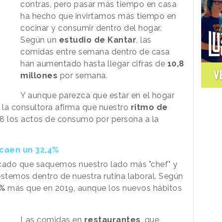
contras, pero pasar más tiempo en casa
ha hecho que invirtamos más tiempo en
cocinar y consumir dentro del hogar.
Según un
estudio de Kantar
, las
comidas entre semana dentro de casa
han aumentado hasta llegar cifras de
10,8
V
millones
por semana.
Y aunque parezca que estar en el hogar
la consultora afirma que nuestro
ritmo de
28 los actos de consumo por persona a la
caen un 32,4%
cado que saquemos nuestro lado más "chef" y
stemos dentro de nuestra rutina laboral. Según
4%
más que en 2019, aunque los nuevos hábitos
Las comidas en
restaurantes
, que