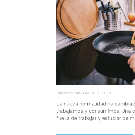
Redacción
08/10/2020 · 11:40
La
nueva normalidad
ha cambiado
trabajamos y consumimos. Una de 
fue la de trabajar y estudiar de 