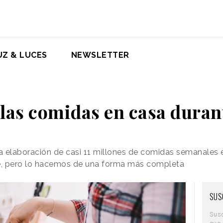
UZ & LUCES
NEWSLETTER
 las comidas en casa duran
a elaboración de casi 11 millones de comidas semanales 
, pero lo hacemos de una forma más completa
SUS
Sus
que