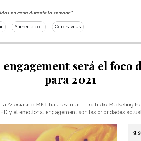
midas en casa durante la semana"
ar
Alimentación
Coronavirus
 engagement será el foco 
para 2021
 la Asociación MKT ha presentado I estudio Marketing H
RGPD y el emotional engagement son las prioridades actu
SUS