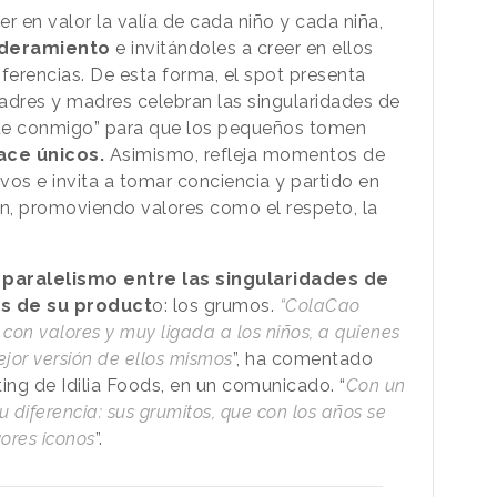
er en valor la valía de cada niño y cada niña,
deramiento
e invitándoles a creer en ellos
ferencias. De esta forma, el spot presenta
padres y madres celebran las singularidades de
epite conmigo” para que los pequeños tomen
ace únicos.
Asimismo, refleja momentos de
vos e invita a tomar conciencia y partido en
ón, promoviendo valores como el respeto, la
paralelismo entre las singularidades de
es de su product
o: los grumos.
“ColaCao
con valores y muy ligada a los niños, a quienes
jor versión de ellos mismos
”, ha comentado
ing de Idilia Foods, en un comunicado. “
Con un
u diferencia: sus grumitos, que con los años se
ores iconos
”.