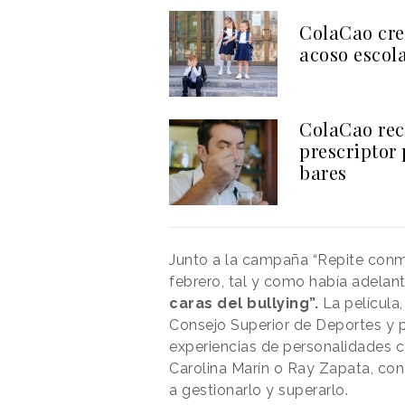
ColaCao cre
acoso escol
ColaCao rec
prescriptor
bares
Junto a la campaña “Repite conm
febrero, tal y como había adelan
caras del bullying”.
La película
Consejo Superior de Deportes y 
experiencias de personalidades 
Carolina Marín o Ray Zapata, con
a gestionarlo y superarlo.