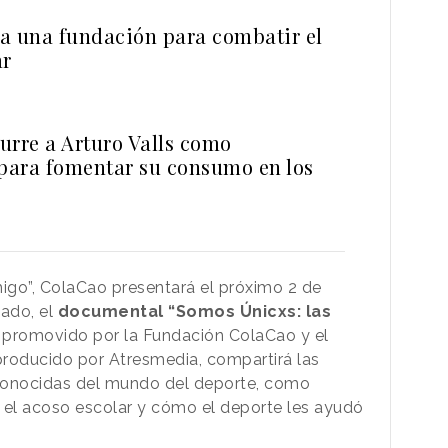
a una fundación para combatir el
ar
urre a Arturo Valls como
 para fomentar su consumo en los
igo”, ColaCao presentará el próximo 2 de
tado, el
documental “Somos Únicxs: las
, promovido por la Fundación ColaCao y el
producido por Atresmedia, compartirá las
conocidas del mundo del deporte, como
 el acoso escolar y cómo el deporte les ayudó