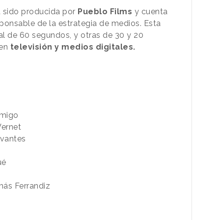
 sido producida por
Pueblo Films
y cuenta
onsable de la estrategia de medios. Esta
l de 60 segundos, y otras de 30 y 20
 en
televisión y medios digitales.
nmigo
Vernet
rvantes
ué
más Ferrandiz