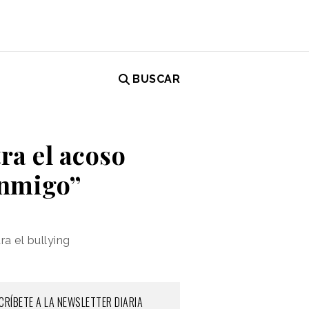
BUSCAR
a el acoso
onmigo”
ra el bullying
CRÍBETE A LA NEWSLETTER DIARIA