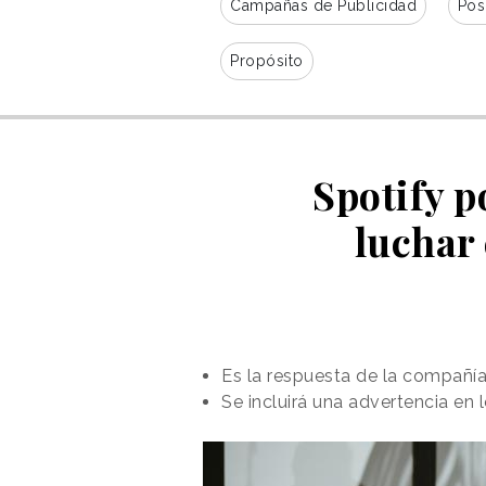
Campañas de Publicidad
Pos
Propósito
Spotify 
luchar 
Es la respuesta de la compañía 
Se incluirá una advertencia en 