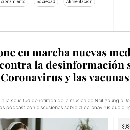
icionamiento
Sociedad
Alimentación
pone en marcha nuevas med
contra la desinformación 
Coronavirus y las vacunas
a la solicitud de retirada de la música de Neil Young o Jo
los podcast con discusiones sobre el coronavirus que diri
SUS