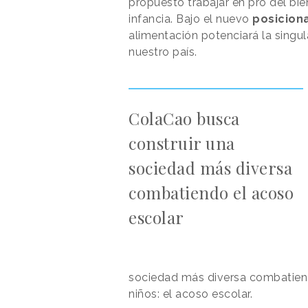
propuesto trabajar en pro del bi
infancia. Bajo el nuevo
posicion
alimentación potenciará la singula
nuestro país.
ColaCao busca
construir una
sociedad más diversa
combatiendo el acoso
escolar
sociedad más diversa combatiend
niños: el acoso escolar.