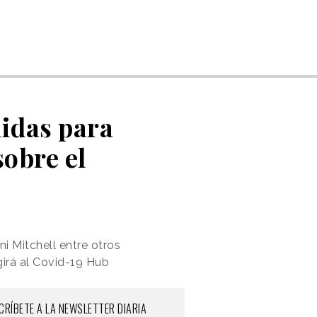
idas para
sobre el
ni Mitchell entre otros
girá al Covid-19 Hub
CRÍBETE A LA NEWSLETTER DIARIA