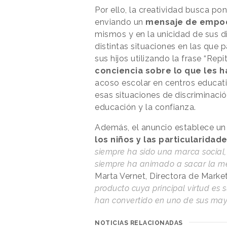
Por ello, la creatividad busca pon
enviando un
mensaje de empo
mismos y en la unicidad de sus di
distintas situaciones en las que 
sus hijos utilizando la frase “R
conciencia sobre lo que les h
acoso escolar en centros educati
esas situaciones de discriminaci
educación y la confianza.
Además, el anuncio establece un
los niños y las particularidad
siempre ha sido una marca social, 
siempre ha animado a sacar la me
Marta Vernet, Directora de Market
producto cuya principal virtud es s
han convertido en uno de sus may
NOTICIAS RELACIONADAS