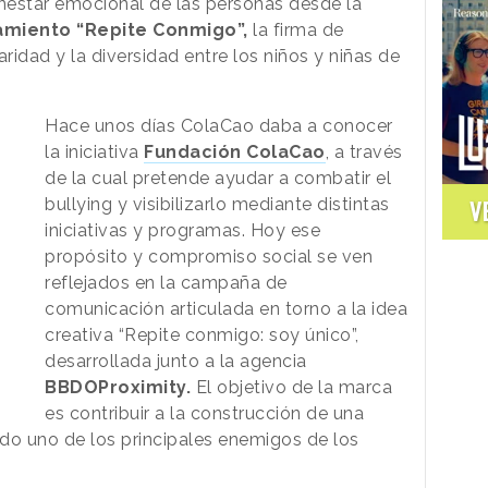
enestar emocional de las personas desde la
amiento “Repite Conmigo”,
la firma de
ridad y la diversidad entre los niños y niñas de
Hace unos días ColaCao daba a conocer
la iniciativa
Fundación ColaCao
, a través
de la cual pretende ayudar a combatir el
bullying y visibilizarlo mediante distintas
V
iniciativas y programas. Hoy ese
propósito y compromiso social se ven
reflejados en la campaña de
comunicación articulada en torno a la idea
creativa “Repite conmigo: soy único”,
desarrollada junto a la agencia
BBDOProximity.
El objetivo de la marca
es contribuir a la construcción de una
o uno de los principales enemigos de los