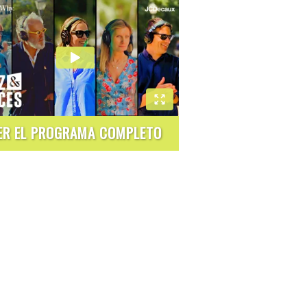
ER EL PROGRAMA COMPLETO