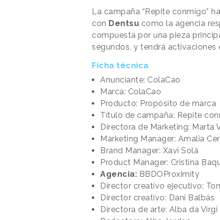
La campaña “Repite conmigo” ha
con
Dentsu
como la agencia resp
compuesta por una pieza principa
segundos, y tendrá activaciones
Ficha técnica
Anunciante: ColaCao
Marca: ColaCao
Producto: Propósito de marca
Título de campaña: Repite co
Directora de Marketing: Marta 
Marketing Manager: Amalia Ce
Brand Manager: Xavi Solà
Product Manager: Cristina Baq
Agencia:
BBDOProximity
Director creativo ejecutivo: To
Director creativo: Dani Balbás
Directora de arte: Alba da Virgi