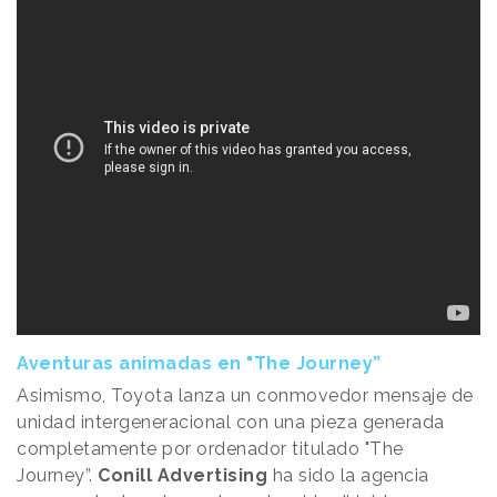
Aventuras animadas en "The Journey”
Asimismo, Toyota lanza un conmovedor mensaje de
unidad intergeneracional con una pieza generada
completamente por ordenador titulado "The
Journey”.
Conill Advertising
ha sido la agencia