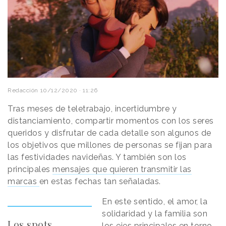
Redacción
10/12/2020 · 11:26
Tras meses de teletrabajo, incertidumbre y
distanciamiento, compartir momentos con los seres
queridos y disfrutar de cada detalle son algunos de
los objetivos que millones de personas se fijan para
las festividades navideñas. Y también son los
principales
mensajes que quieren transmitir las
marcas
en estas fechas tan señaladas.
En este sentido, el amor, la
solidaridad y la familia son
Los spots
los ejes principales en torno