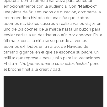
epistolar como fórmula narrativa para conectar
emocionalmente con la audiencia. Con
“Mailbox”
,
una pieza de 60 segundos de duración, comparte la
conmovedora historia de una niña que elabora
adornos navideños caseros y realiza varios viajes en
uno de los coches de la marca hasta un buzón para
enviar cartas a un destinatario aún por conocer. En la
última escena, la niña se sorprende al ver los
adornos exhibidos en un árbol de Navidad de
tamaño gigante, en el que se esconde su padre, un
militar que regresa a casa justo para las vacaciones.
El claim “
Traigamos amor a casa estas fiestas
” pone
el broche final a la creatividad.