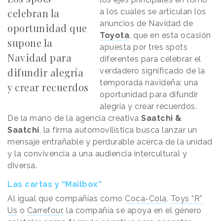
celebran la
a los cuales se articulan los
anuncios de Navidad de
oportunidad que
Toyota
, que en esta ocasión
supone la
apuesta por tres spots
Navidad para
diferentes para celebrar el
difundir alegría
verdadero significado de la
temporada navideña: una
y crear recuerdos
oportunidad para difundir
alegría y crear recuerdos.
De la mano de la agencia creativa
Saatchi &
Saatchi
, la firma automovilística busca lanzar un
mensaje entrañable y perdurable acerca de la unidad
y la convivencia a una audiencia intercultural y
diversa.
Las cartas y “Mailbox”
Al igual que compañías como
Coca-Cola
,
Toys “R”
Us
o
Carrefour
, la compañía se apoya en el género