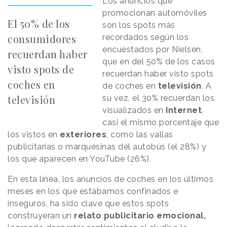
Los anuncios que
promocionan automóviles
El 50% de los
son los spots más
consumidores
recordados según los
encuestados por Nielsen,
recuerdan haber
que en del 50% de los casos
visto spots de
recuerdan haber visto spots
coches en
de coches en
televisión
. A
televisión
su vez, el 30% recuerdan los
visualizados en
Internet
,
casi el mismo porcentaje que
los vistos en
exteriores
, como las vallas
publicitarias o marquesinas del autobús (el 28%) y
los que aparecen en YouTube (26%).
En esta línea, los anuncios de coches en los últimos
meses en los que estábamos confinados e
inseguros, ha sido clave que estos spots
construyeran un
relato publicitario emocional,