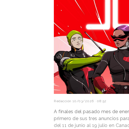
Redacción
10/03/2026 · 08:52
A finales del pasado mes de ene
primero de sus tres anuncios par
del 11 de junio al 19 julio en Can