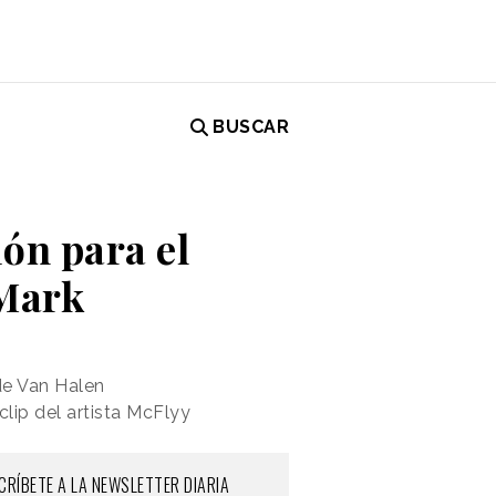
BUSCAR
ón para el
 Mark
 de Van Halen
clip del artista McFlyy
CRÍBETE A LA NEWSLETTER DIARIA