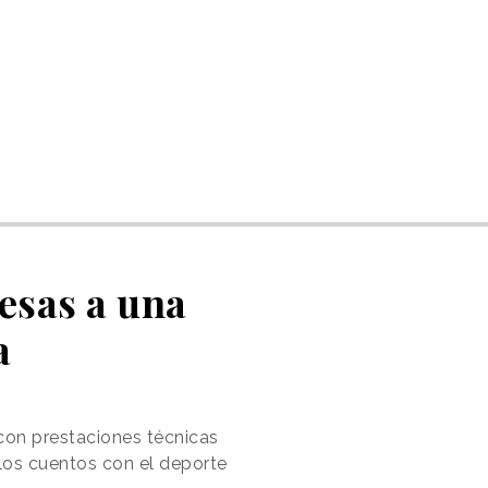
cesas a una
a
 con prestaciones técnicas
 los cuentos con el deporte