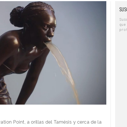
SUS
Sus
que
pro
tion Point, a orillas del Tamésis y cerca de la