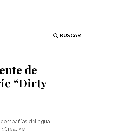
BUSCAR
ente de
ie “Dirty
as compañías del agua
e 4Creative