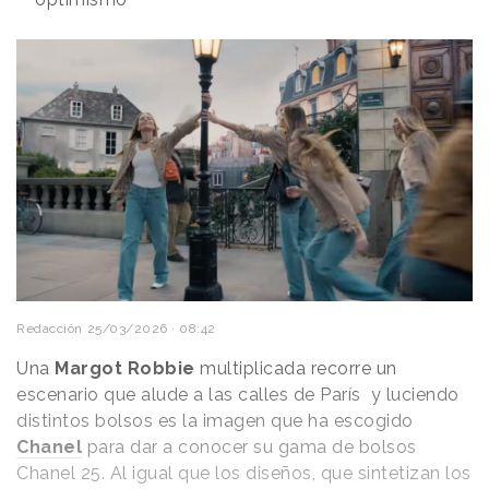
Redacción
25/03/2026 · 08:42
Una
Margot Robbie
multiplicada recorre un
escenario que alude a las calles de París y luciendo
distintos bolsos es la imagen que ha escogido
Chanel
para dar a conocer su gama de bolsos
Chanel 25. Al igual que los diseños, que sintetizan los