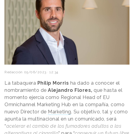
Redacción
05/06/2023 · 12:34
La tabaquera
Philip Morris
ha dado a conocer el
nombramiento de
Alejandro Flores,
que hasta el
momento ejercía como Regional Head of EU
Omnichannel Marketing Hub en la compañía, como
nuevo Director de
Marketing
. Su objetivo, tal y como
apunta la multinacional en un comunicado, será
“
acelerar el cambio de los fumadores adultos a las
alternativas al cigarrillo
” para “
conseguir un futuro libre