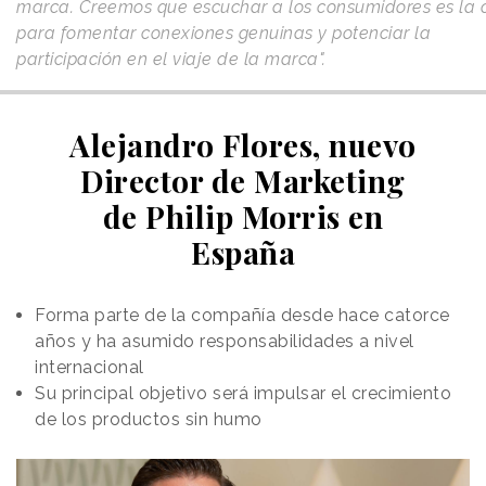
marca. Creemos que escuchar a los consumidores es la 
para fomentar conexiones genuinas y potenciar la
participación en el viaje de la marca".
Alejandro Flores, nuevo
Director de Marketing
de Philip Morris en
España
Forma parte de la compañía desde hace catorce
años y ha asumido responsabilidades a nivel
internacional
Su principal objetivo será impulsar el crecimiento
de los productos sin humo