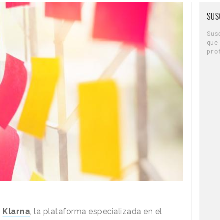
SUS
Sus
que
pro
e
Klarna
, la plataforma especializada en el