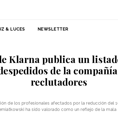
UZ & LUCES
NEWSLETTER
e Klarna publica un listad
espedidos de la compañía
reclutadores
n de los profesionales afectados por la reducción del 10
emiatkowski ha sido valorado como un reflejo de la mala