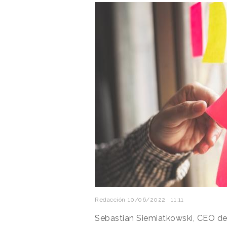
Redacción
10/06/2022 · 11:11
Sebastian Siemiatkowski, CEO d